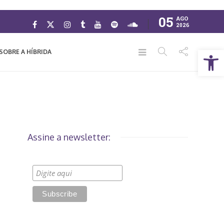
05
AGO
2026
Abrir a barra de ferramentas
SOBRE A HÍBRIDA
Assine a newsletter: