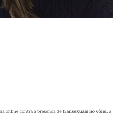
a online contra a presença de
transexuais no vôlei
, a