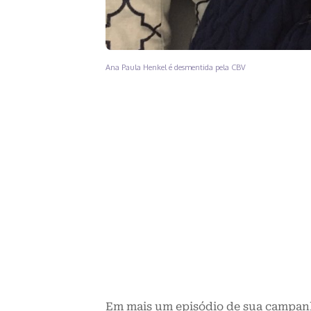
Ana Paula Henkel é desmentida pela CBV
Em mais um episódio de sua campanh