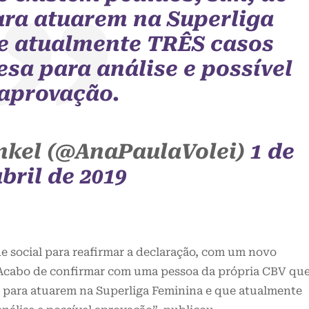
ara atuarem na Superliga
e atualmente TRÊS casos
esa para análise e possível
aprovação.
nkel (@AnaPaulaVolei)
1 de
bril de 2019
e social para reafirmar a declaração, com um novo
Acabo de confirmar com uma pessoa da própria CBV qu
s para atuarem na Superliga Feminina e que atualmente