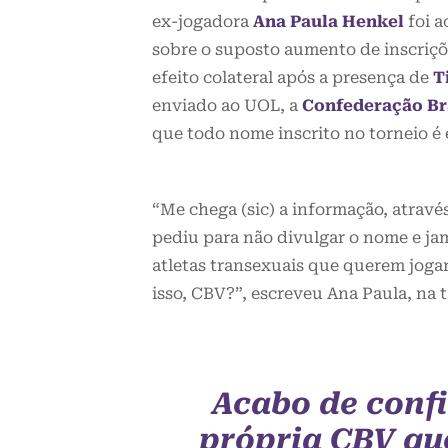
ex-jogadora
Ana Paula Henkel
foi 
sobre o suposto aumento de inscriçõ
efeito colateral após a presença de
T
enviado ao UOL, a
Confederação Bra
que todo nome inscrito no torneio é 
“Me chega (sic) a informação, atrav
pediu para não divulgar o nome e ja
atletas transexuais que querem joga
isso, CBV?”, escreveu Ana Paula, na 
Acabo de conf
própria CBV qu