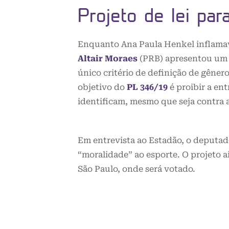
Projeto de lei par
Enquanto Ana Paula Henkel inflamav
Altair Moraes
(PRB) apresentou um p
único critério de definição de gêner
objetivo do
PL 346/19
é proibir a en
identificam, mesmo que seja contra 
Em entrevista ao Estadão, o deputado 
“moralidade” ao esporte. O projeto a
São Paulo, onde será votado.