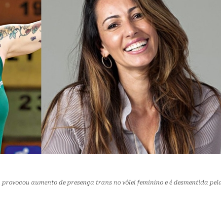
u provocou aumento de presença trans no vôlei feminino e é desmentida pel