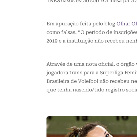
TRÊS casos estão sobre a mesa para a
Em apuração feita pelo blog
Olhar O
como falsas. “O período de inscriçõe
2019 e a instituição não recebeu ne
Através de uma nota oficial, o órgão
jogadora trans para a Superliga Fem
Brasileira de Voleibol não recebeu 
que tenha nascido/tido registro soc