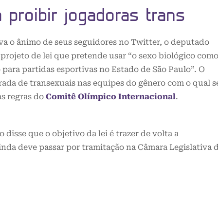
a proibir jogadoras trans
a o ânimo de seus seguidores no Twitter, o deputado
rojeto de lei que pretende usar “o sexo biológico com
o para partidas esportivas no Estado de São Paulo”. O
trada de transexuais nas equipes do gênero com o qual s
as regras do
Comitê Olímpico Internacional
.
disse que o objetivo da lei é trazer de volta a
inda deve passar por tramitação na Câmara Legislativa 