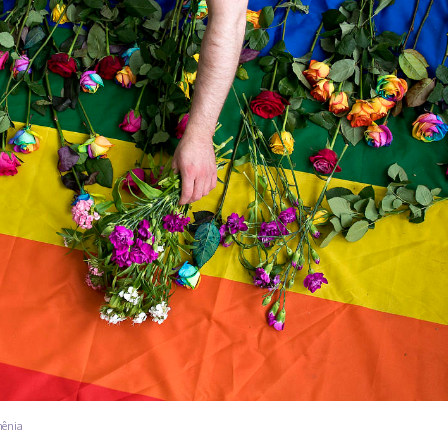
hênia