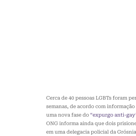
Cerca de 40 pessoas LGBTs foram pe
semanas, de acordo com informação
uma nova fase do
“expurgo anti-gay
ONG informa ainda que dois prisione
em uma delegacia policial da Grósnia