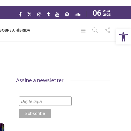
06
AGO
2026
Abrir a barra de ferramentas
SOBRE A HÍBRIDA
Assine a newsletter: