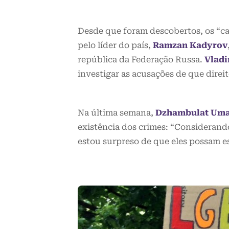
Desde que foram descobertos, os “c
pelo líder do país,
Ramzan Kadyrov
república da Federação Russa.
Vladi
investigar as acusações de que direi
Na última semana,
Dzhambulat Um
existência dos crimes: “Considerand
estou surpreso de que eles possam e