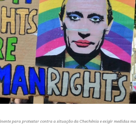
inente para protestar contra a situação da Chechênia e exigir medidas ma