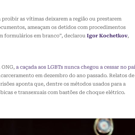
a proibir as vítimas deixarem a região ou prestarem
documentos, ameaçam os detidos com procedimentos
em formulários em branco”, declarou
Igor Kochetkov
,
a ONG,
a caçada aos LGBTs nunca chegou a cessar no pa
ncarceramento em dezembro do ano passado. Relatos de
risões aponta que, dentre os métodos usados para a
sbicas e transexuais com bastões de choque elétrico.