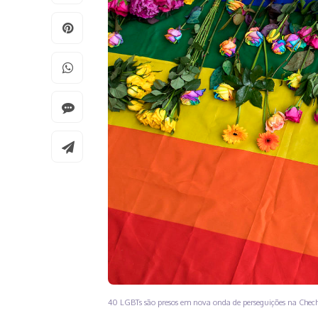
40 LGBTs são presos em nova onda de perseguições na Chec