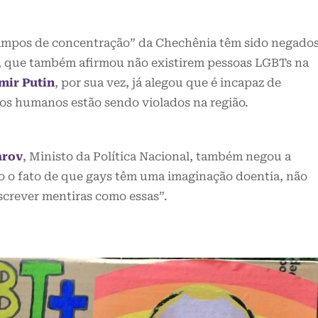
ampos de concentração” da Chechênia têm sido negado
, que também afirmou não existirem pessoas LGBTs na
mir Putin
, por sua vez, já alegou que é incapaz de
tos humanos estão sendo violados na região.
arov
, Ministo da Política Nacional, também negou a
o o fato de que gays têm uma imaginação doentia, não
screver mentiras como essas”.