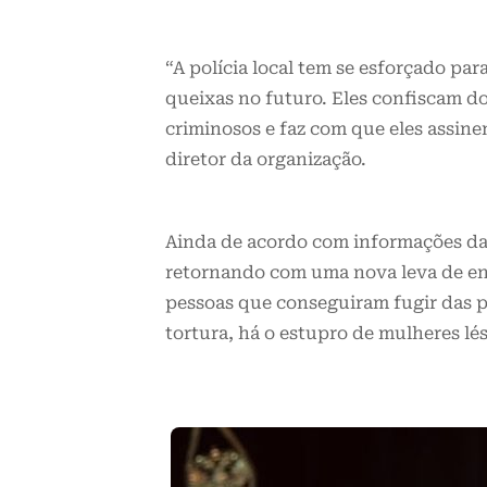
“A polícia local tem se esforçado par
queixas no futuro. Eles confiscam 
criminosos e faz com que eles assin
diretor da organização.
Ainda de acordo com informações d
retornando com uma nova leva de e
pessoas que conseguiram fugir das p
tortura, há o estupro de mulheres lé