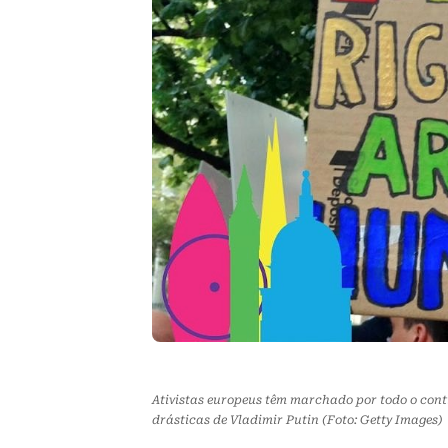
Ativistas europeus têm marchado por todo o cont
drásticas de Vladimir Putin (Foto: Getty Images)