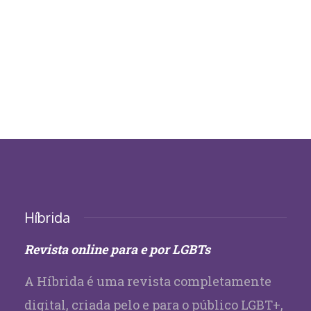
Híbrida
Revista online para e por LGBTs
A Híbrida é uma revista completamente
digital, criada pelo e para o público LGBT+,