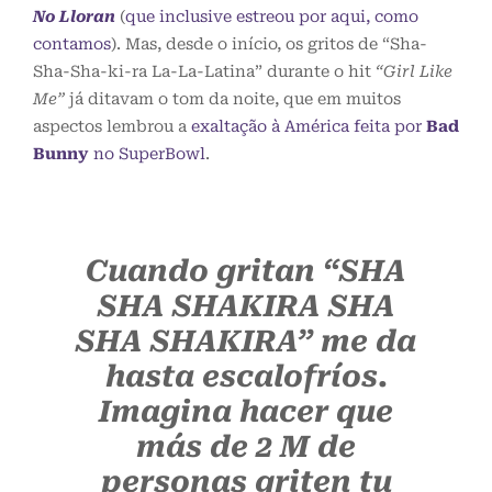
No Lloran
(
que inclusive estreou por aqui, como
contamos
). Mas, desde o início, os gritos de “Sha-
Sha-Sha-ki-ra La-La-Latina” durante o hit
“Girl Like
Me”
já ditavam o tom da noite, que em muitos
aspectos lembrou a
exaltação à América feita por
Bad
Bunny
no SuperBowl
.
Cuando gritan “SHA
SHA SHAKIRA SHA
SHA SHAKIRA” me da
hasta escalofríos.
Imagina hacer que
más de 2 M de
personas griten tu