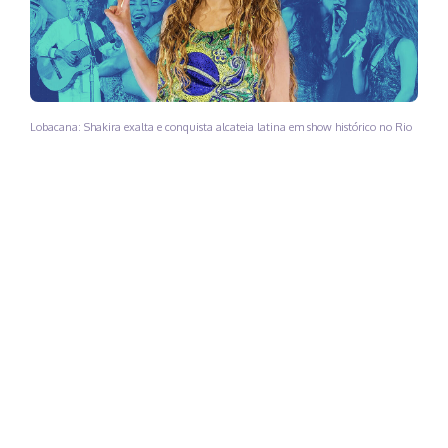
Lobacana: Shakira exalta e conquista alcateia latina em show histórico no Rio