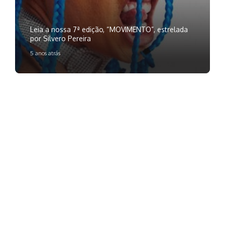
Leia a nossa 7ª edição, “MOVIMENTO”, estrelada
por Silvero Pereira
5 anos atrás