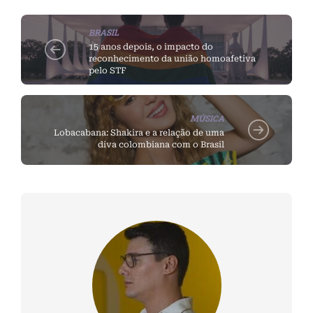
BRASIL
15 anos depois, o impacto do
reconhecimento da união homoafetiva
pelo STF
MÚSICA
Lobacabana: Shakira e a relação de uma
diva colombiana com o Brasil