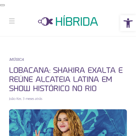
Abrir a barra de ferramentas
MÚSICA
LOBACANA: SHAKIRA EXALTA E
REÚNE ALCATEIA LATINA EM
SHOW HISTÓRICO NO RIO
João Ker
,
3 meses atrás