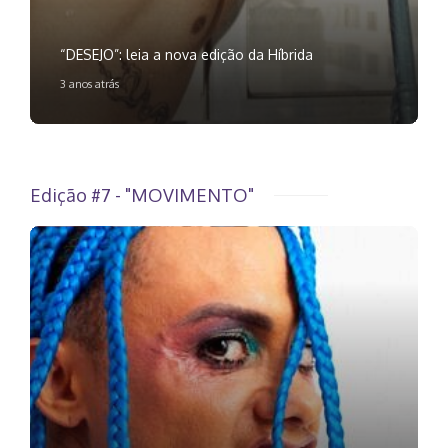
“DESEJO”: leia a nova edição da Híbrida
3 anos atrás
Edição #7 - "MOVIMENTO"