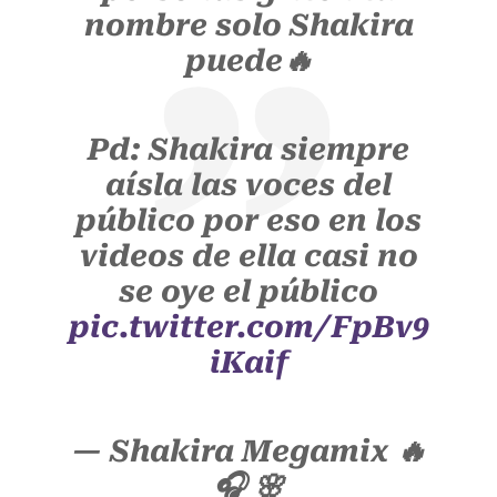
nombre solo Shakira
puede🔥
Pd: Shakira siempre
aísla las voces del
público por eso en los
videos de ella casi no
se oye el público
pic.twitter.com/FpBv9
iKaif
— Shakira Megamix 🔥
🎧 🌸