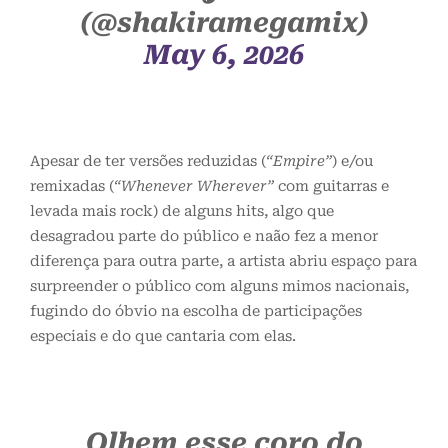
(@shakiramegamix)
May 6, 2026
Apesar de ter versões reduzidas (
“Empire”
) e/ou
remixadas (
“Whenever Wherever”
com guitarras e
levada mais rock) de alguns hits, algo que
desagradou parte do público e naão fez a menor
diferença para outra parte, a artista abriu espaço para
surpreender o público com alguns mimos nacionais,
fugindo do óbvio na escolha de participações
especiais e do que cantaria com elas.
Olhem esse coro do