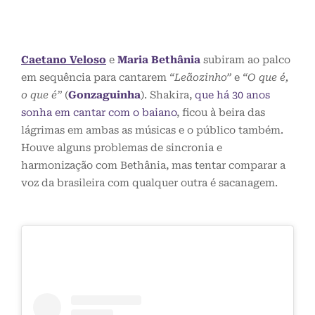
Caetano Veloso
e
Maria Bethânia
subiram ao palco
em sequência para cantarem
“Leãozinho”
e
“O que é,
o que é”
(
Gonzaguinha
). Shakira,
que há 30 anos
sonha em cantar com o baiano
, ficou à beira das
lágrimas em ambas as músicas e o público também.
Houve alguns problemas de sincronia e
harmonização com Bethânia, mas tentar comparar a
voz da brasileira com qualquer outra é sacanagem.