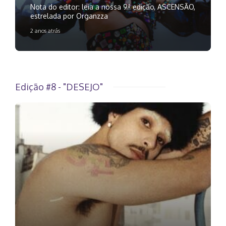
Nota do editor: leia a nossa 9ª edição, ASCENSÃO,
estrelada por Organzza
2 anos atrás
Edição #8 - "DESEJO"