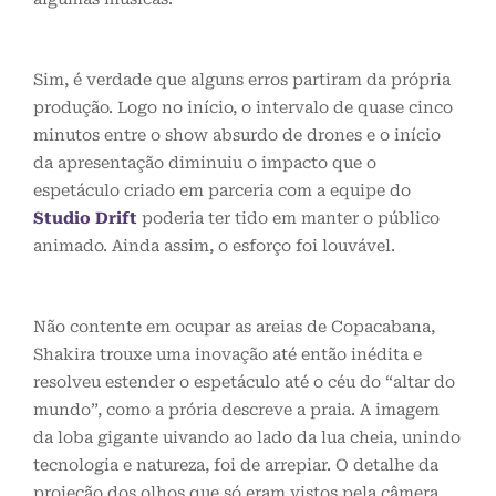
Sim, é verdade que alguns erros partiram da própria
produção. Logo no início, o intervalo de quase cinco
minutos entre o show absurdo de drones e o início
da apresentação diminuiu o impacto que o
espetáculo criado em parceria com a equipe do
Studio Drift
poderia ter tido em manter o público
animado. Ainda assim, o esforço foi louvável.
Não contente em ocupar as areias de Copacabana,
Shakira trouxe uma inovação até então inédita e
resolveu estender o espetáculo até o céu do “altar do
mundo”, como a prória descreve a praia. A imagem
da loba gigante uivando ao lado da lua cheia, unindo
tecnologia e natureza, foi de arrepiar. O detalhe da
projeção dos olhos que só eram vistos pela câmera