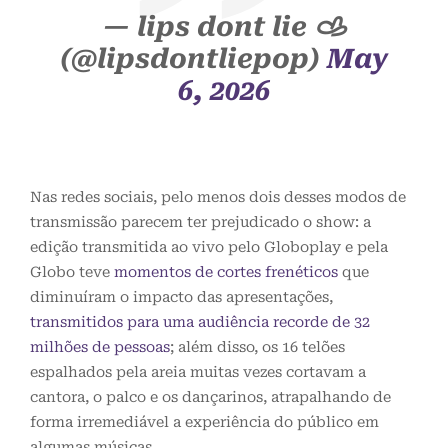
— lips dont lie 𐚁
(@lipsdontliepop)
May
6, 2026
Nas redes sociais, pelo menos dois desses modos de
transmissão parecem ter prejudicado o show: a
edição transmitida ao vivo pelo Globoplay e pela
Globo teve
momentos de cortes frenéticos
que
diminuíram o impacto das apresentações,
transmitidos para uma audiência recorde de 32
milhões de pessoas
; além disso, os 16 telões
espalhados pela areia muitas vezes cortavam a
cantora, o palco e os dançarinos, atrapalhando de
forma irremediável a experiência do público em
algumas músicas.