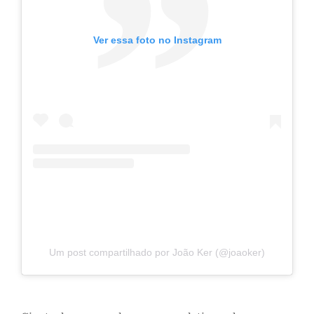
Ver essa foto no Instagram
Um post compartilhado por João Ker (@joaoker)