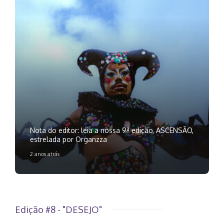
Nota do editor: leia a nossa 9ª edição, ASCENSÃO,
estrelada por Organzza
2 anos atrás
Edição #8 - "DESEJO"