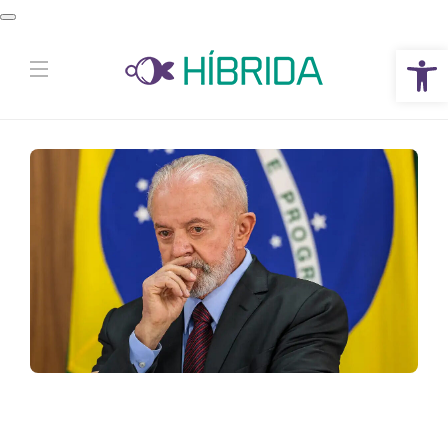
Abrir a barra de ferramentas