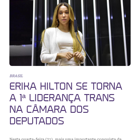
BRASIL
ERIKA HILTON SE TORNA
A 1ª LIDERANÇA TRANS
NA CÂMARA DOS
DEPUTADOS
Nesta quarta-feira (21), mais uma importante conquista da