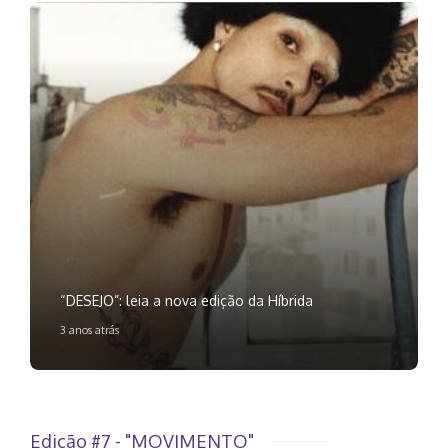
“DESEJO”: leia a nova edição da Híbrida
3 anos atrás
Edição #7 - "MOVIMENTO"