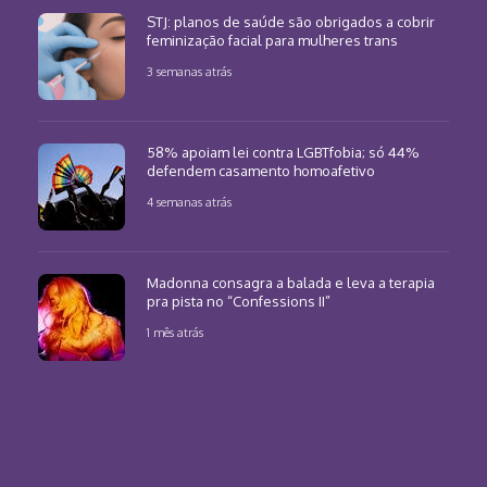
STJ: planos de saúde são obrigados a cobrir
feminização facial para mulheres trans
3 semanas atrás
58% apoiam lei contra LGBTfobia; só 44%
defendem casamento homoafetivo
4 semanas atrás
Madonna consagra a balada e leva a terapia
pra pista no “Confessions II”
1 mês atrás