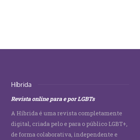
Híbrida
Revista online para e por LGBTs
A Híbrida é uma revista completamente
digital, criada pelo e para o público LGBT+,
de forma colaborativa, independente e