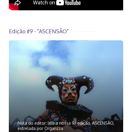
Edição #9 - "ASCENSÃO"
Nota do editor: leia a nossa 9ª edição, ASCENSÃO,
estrelada por Organzza