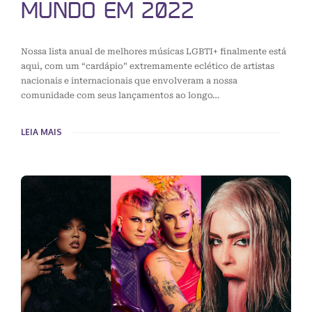
MUNDO EM 2022
Nossa lista anual de melhores músicas LGBTI+ finalmente está
aqui, com um “cardápio” extremamente eclético de artistas
nacionais e internacionais que envolveram a nossa
comunidade com seus lançamentos ao longo…
LEIA MAIS