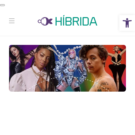
Abrir a barra de ferramentas