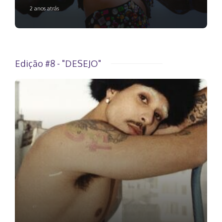
2 anos atrás
Edição #8 - "DESEJO"