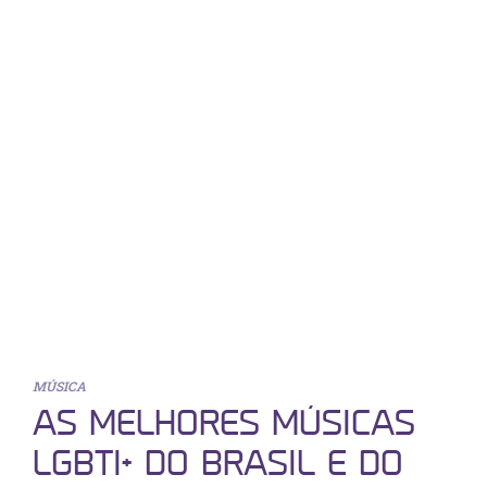
MÚSICA
AS MELHORES MÚSICAS
LGBTI+ DO BRASIL E DO