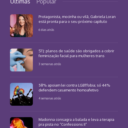
Últimas
Popular
Protagonista, mocinha ou vilã, Gabriela Loran
está pronta para o seu próximo capítulo
6 dias atrás
STJ: planos de saúde são obrigados a cobrir
feminização facial para mulheres trans
3 semanas atrás
58% apoiam lei contra LGBTfobia; só 44%
defendem casamento homoafetivo
4 semanas atrás
Madonna consagra a balada e leva a terapia
pra pista no “Confessions II”