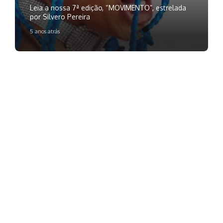
Leia a nossa 7ª edição, “MOVIMENTO”, estrelada
por Silvero Pereira
5 anos atrás