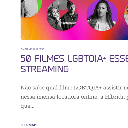
CINEMA & TV
50 FILMES LGBTQIA+ ESS
STREAMING
Não sabe qual filme LGBTQIA+ assistir n
nessa imensa locadora online, a Híbrida 
que…
LEIA MAIS