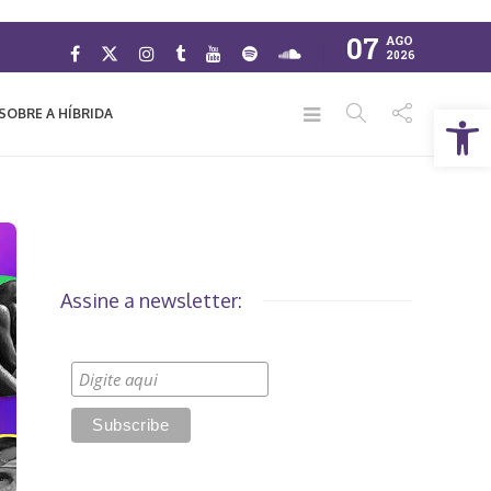
07
AGO
2026
Abrir a barra de ferramentas
SOBRE A HÍBRIDA
Assine a newsletter: