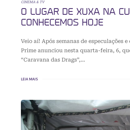
CINEMA & TV
O LUGAR DE XUXA NA C
CONHECEMOS HOJE
Veio aí! Após semanas de especulações e 
Prime anunciou nesta quarta-feira, 6, q
“Caravana das Drags”,…
LEIA MAIS