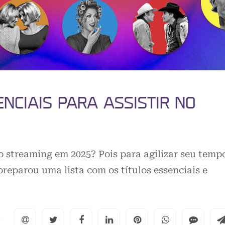
ENCIAIS PARA ASSISTIR NO
o streaming em 2025? Pois para agilizar seu temp
preparou uma lista com os títulos essenciais e