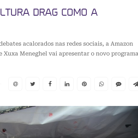
ULTURA DRAG COMO A
debates acalorados nas redes sociais, a Amazon
ue Xuxa Meneghel vai apresentar o novo program