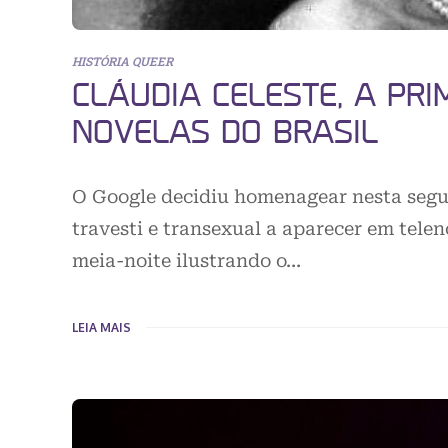
HISTÓRIA QUEER
CLÁUDIA CELESTE, A PRI
NOVELAS DO BRASIL
O Google decidiu homenagear nesta segund
travesti e transexual a aparecer em telen
meia-noite ilustrando o…
LEIA MAIS