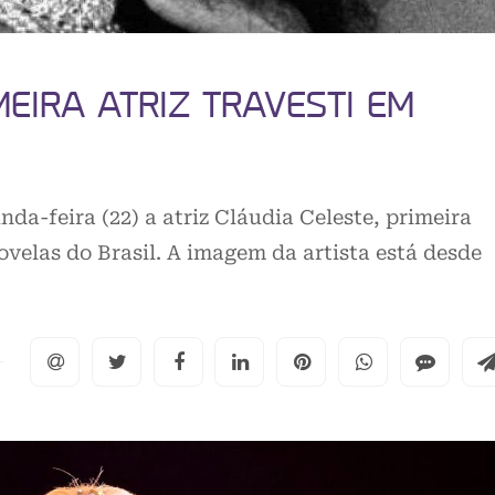
MEIRA ATRIZ TRAVESTI EM
a-feira (22) a atriz Cláudia Celeste, primeira
ovelas do Brasil. A imagem da artista está desde