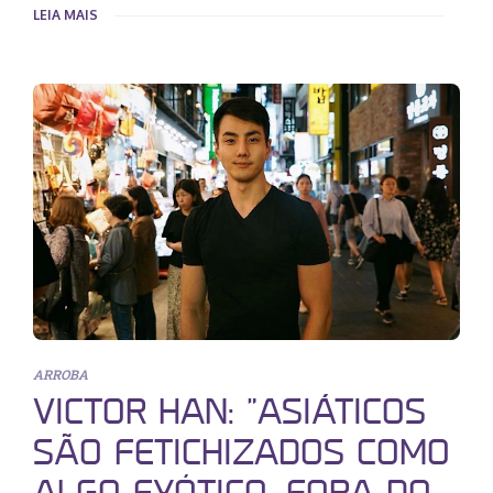
LEIA MAIS
ARROBA
VICTOR HAN: “ASIÁTICOS
SÃO FETICHIZADOS COMO