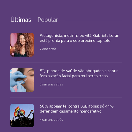
Últimas
Popular
Protagonista, mocinha ou vilã, Gabriela Loran
está pronta para o seu próximo capítulo
7 dias atrás
STJ: planos de saúde são obrigados a cobrir
feminização facial para mulheres trans
3 semanas atrás
58% apoiam lei contra LGBTfobia; só 44%
defendem casamento homoafetivo
4 semanas atrás