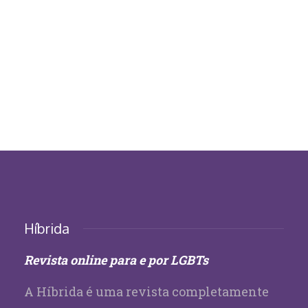
Híbrida
Revista online para e por LGBTs
A Híbrida é uma revista completamente