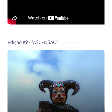
Edição #9 - "ASCENSÃO"