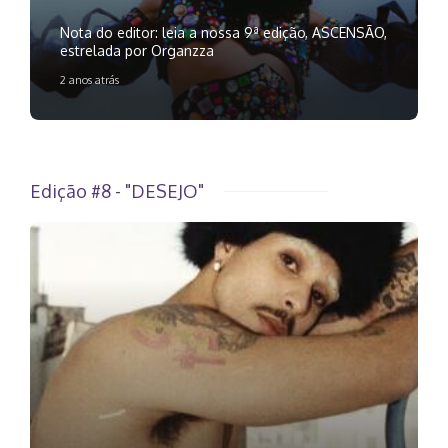
Nota do editor: leia a nossa 9ª edição, ASCENSÃO,
estrelada por Organzza
2 anos atrás
Edição #8 - "DESEJO"