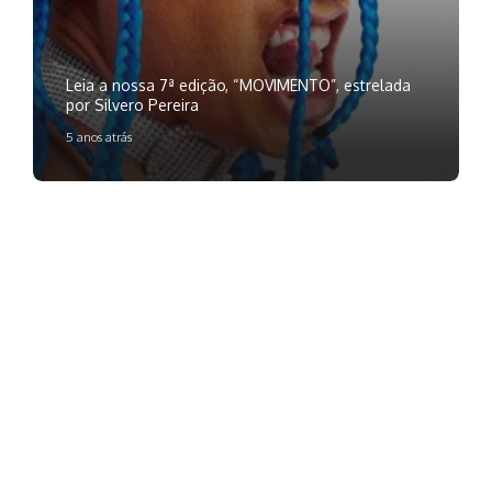
Leia a nossa 7ª edição, “MOVIMENTO”, estrelada
por Silvero Pereira
5 anos atrás