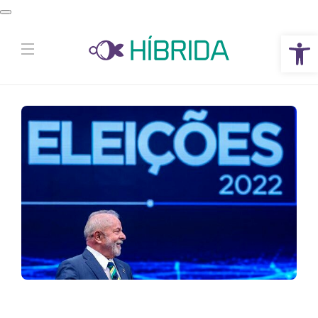
Abrir a barra de ferramentas