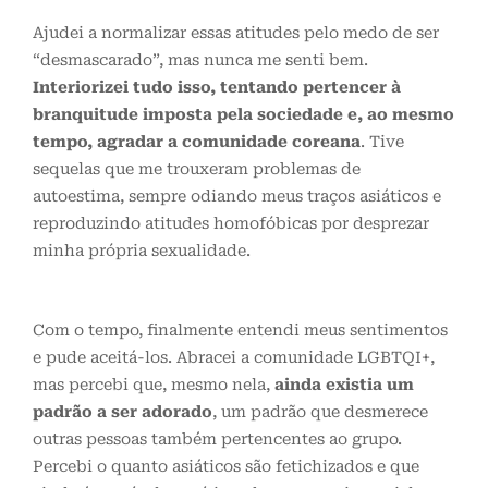
Ajudei a normalizar essas atitudes pelo medo de ser
“desmascarado”, mas nunca me senti bem.
Interiorizei tudo isso, tentando pertencer à
branquitude imposta pela sociedade e, ao mesmo
tempo, agradar a comunidade coreana
. Tive
sequelas que me trouxeram problemas de
autoestima, sempre odiando meus traços asiáticos e
reproduzindo atitudes homofóbicas por desprezar
minha própria sexualidade.
Com o tempo, finalmente entendi meus sentimentos
e pude aceitá-los. Abracei a comunidade LGBTQI+,
mas percebi que, mesmo nela,
ainda existia um
padrão a ser adorado
, um padrão que desmerece
outras pessoas também pertencentes ao grupo.
Percebi o quanto asiáticos são fetichizados e que