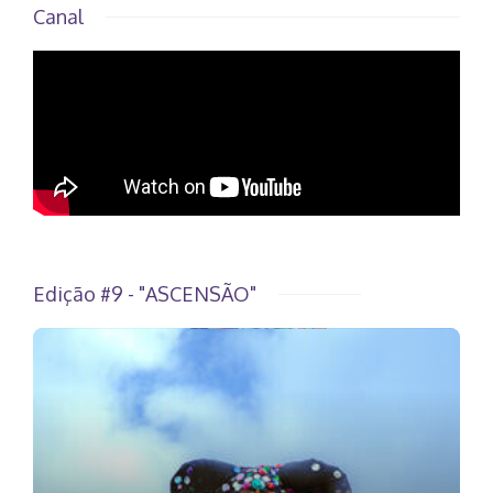
Canal
Edição #9 - "ASCENSÃO"