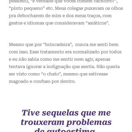
péssimo), “é verdade que vocês comem cachorro?”,
“pinto pequeno” etc. Meus colegas puxavam os olhos
pra debocharem de mim e dos meus traços, com
gestos e idiomas que consideravam “asiáticos”.
Mesmo que por “brincadeira”, nunca me senti bem
com isso. Esse tratamento era normalizado por todos
e eu não sabia como me sentir nem agir, apenas
tentava ignorar a indignação que sentia. Não queria
ser visto como “o chato”, mesmo que estivesse
magoado e confuso por dentro.
Tive sequelas que me
trouxeram problemas
de autoestima,