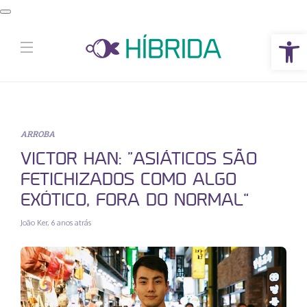
Abrir a barra de ferramentas
ARROBA
VICTOR HAN: “ASIÁTICOS SÃO
FETICHIZADOS COMO ALGO
EXÓTICO, FORA DO NORMAL”
João Ker
,
6 anos atrás