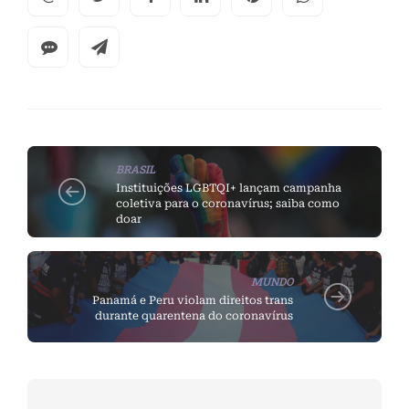
BRASIL
Instituições LGBTQI+ lançam campanha
coletiva para o coronavírus; saiba como
doar
MUNDO
Panamá e Peru violam direitos trans
durante quarentena do coronavírus