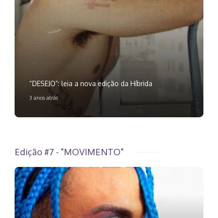
“DESEJO”: leia a nova edição da Híbrida
3 anos atrás
Edição #7 - "MOVIMENTO"