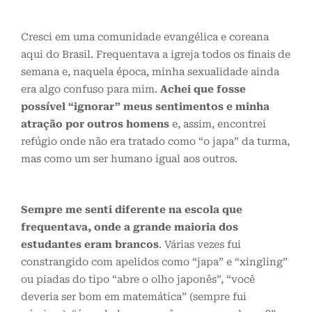
Cresci em uma comunidade evangélica e coreana
aqui do Brasil. Frequentava a igreja todos os finais de
semana e, naquela época, minha sexualidade ainda
era algo confuso para mim.
Achei que fosse
possível “ignorar” meus sentimentos e minha
atração por outros homens
e, assim, encontrei
refúgio onde não era tratado como “o japa” da turma,
mas como um ser humano igual aos outros.
Sempre me senti diferente na escola que
frequentava, onde a grande maioria dos
estudantes eram brancos
. Várias vezes fui
constrangido com apelidos como “japa” e “xingling”
ou piadas do tipo “abre o olho japonês”, “você
deveria ser bom em matemática” (sempre fui