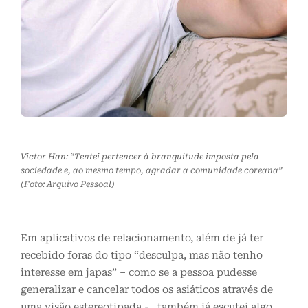
Victor Han: “Tentei pertencer à branquitude imposta pela
sociedade e, ao mesmo tempo, agradar a comunidade coreana”
(Foto: Arquivo Pessoal)
Em aplicativos de relacionamento, além de já ter
recebido foras do tipo “desculpa, mas não tenho
interesse em japas” – como se a pessoa pudesse
generalizar e cancelar todos os asiáticos através de
uma visão estereotipada -, também já escutei algo