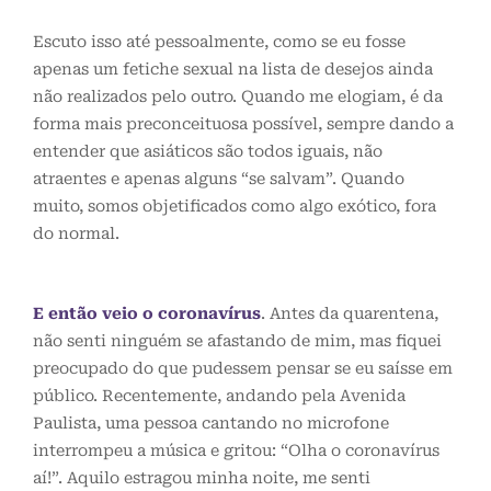
Escuto isso até pessoalmente, como se eu fosse
apenas um fetiche sexual na lista de desejos ainda
não realizados pelo outro. Quando me elogiam, é da
forma mais preconceituosa possível, sempre dando a
entender que asiáticos são todos iguais, não
atraentes e apenas alguns “se salvam”. Quando
muito, somos objetificados como algo exótico, fora
do normal.
E então veio o coronavírus
. Antes da quarentena,
não senti ninguém se afastando de mim, mas fiquei
preocupado do que pudessem pensar se eu saísse em
público. Recentemente, andando pela Avenida
Paulista, uma pessoa cantando no microfone
interrompeu a música e gritou: “Olha o coronavírus
aí!”. Aquilo estragou minha noite, me senti