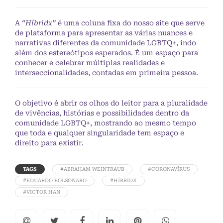
A
“Híbridx”
é uma coluna fixa do nosso site que serve
de plataforma para apresentar as várias nuances e
narrativas diferentes da comunidade LGBTQ+, indo
além dos estereótipos esperados. É um espaço para
conhecer e celebrar múltiplas realidades e
interseccionalidades, contadas em primeira pessoa.
O objetivo é abrir os olhos do leitor para a pluralidade
de vivências, histórias e possibilidades dentro da
comunidade LGBTQ+, mostrando ao mesmo tempo
que toda e qualquer singularidade tem espaço e
direito para existir.
TAGS
#ABRAHAM WEINTRAUB
#CORONAVÍRUS
#EDUARDO BOLSONARO
#HÍBRIDX
#VICTOR HAN