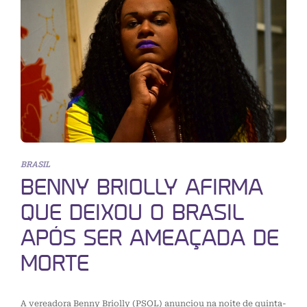
BRASIL
BENNY BRIOLLY AFIRMA
QUE DEIXOU O BRASIL
APÓS SER AMEAÇADA DE
MORTE
A vereadora Benny Briolly (PSOL) anunciou na noite de quinta-