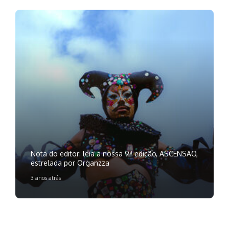
Nota do editor: leia a nossa 9ª edição, ASCENSÃO,
estrelada por Organzza
3 anos atrás