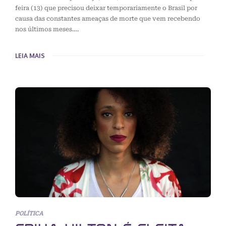
feira (13) que precisou deixar temporariamente o Brasil por
causa das constantes ameaças de morte que vem recebendo
nos últimos meses….
LEIA MAIS
POLÍTICA