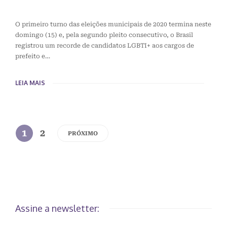
O primeiro turno das eleições municipais de 2020 termina neste
domingo (15) e, pela segundo pleito consecutivo, o Brasil
registrou um recorde de candidatos LGBTI+ aos cargos de
prefeito e…
LEIA MAIS
1
2
PRÓXIMO
Assine a newsletter: