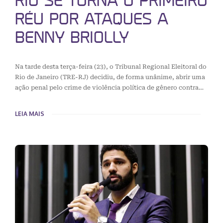
RIO SE TORNA O PRIMEIRO
RÉU POR ATAQUES A
BENNY BRIOLLY
Na tarde desta terça-feira (23), o Tribunal Regional Eleitoral do
Rio de Janeiro (TRE-RJ) decidiu, de forma unânime, abrir uma
ação penal pelo crime de violência política de gênero contra…
LEIA MAIS