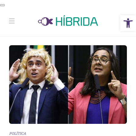
Abrir a barra de ferramentas
POLÍTICA