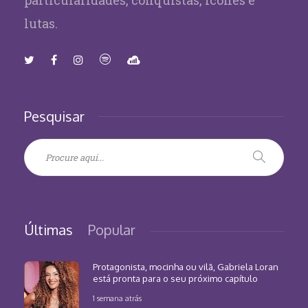
particularidades, conquistas, ícones e
lutas.
Pesquisar
Últimas
Popular
Protagonista, mocinha ou vilã, Gabriela Loran
está pronta para o seu próximo capítulo
1 semana atrás