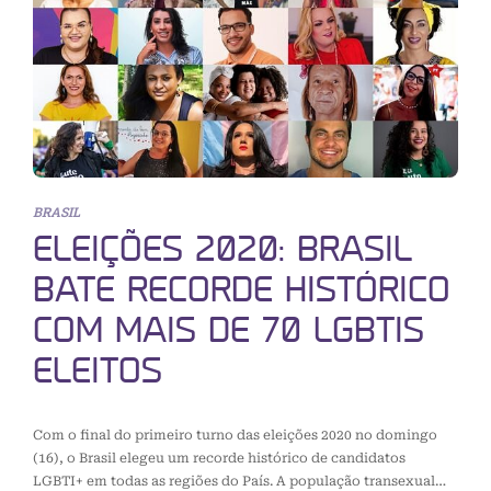
BRASIL
ELEIÇÕES 2020: BRASIL
BATE RECORDE HISTÓRICO
COM MAIS DE 70 LGBTIS
ELEITOS
Com o final do primeiro turno das eleições 2020 no domingo
(16), o Brasil elegeu um recorde histórico de candidatos
LGBTI+ em todas as regiões do País. A população transexual…