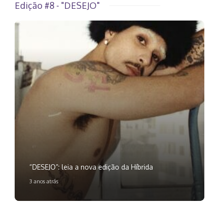
Edição #8 - "DESEJO"
“DESEJO”: leia a nova edição da Híbrida
3 anos atrás