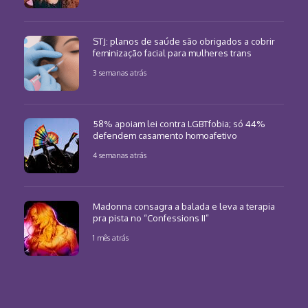
STJ: planos de saúde são obrigados a cobrir
feminização facial para mulheres trans
3 semanas atrás
58% apoiam lei contra LGBTfobia; só 44%
defendem casamento homoafetivo
4 semanas atrás
Madonna consagra a balada e leva a terapia
pra pista no “Confessions II”
1 mês atrás