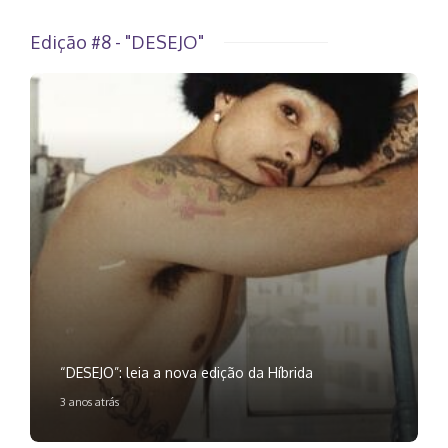
Edição #8 - "DESEJO"
“DESEJO”: leia a nova edição da Híbrida
3 anos atrás