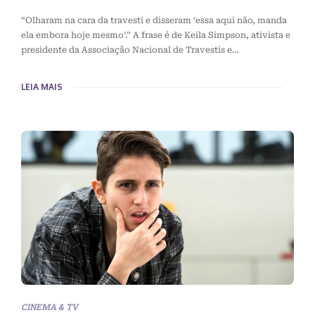
“Olharam na cara da travesti e disseram ‘essa aqui não, manda
ela embora hoje mesmo’.” A frase é de Keila Simpson, ativista e
presidente da Associação Nacional de Travestis e…
LEIA MAIS
CINEMA & TV