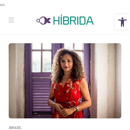
Abrir a barra de ferramentas
BRASIL