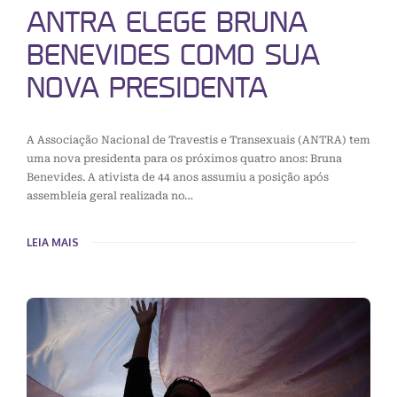
ANTRA ELEGE BRUNA
BENEVIDES COMO SUA
NOVA PRESIDENTA
A Associação Nacional de Travestis e Transexuais (ANTRA) tem
uma nova presidenta para os próximos quatro anos: Bruna
Benevides. A ativista de 44 anos assumiu a posição após
assembleia geral realizada no…
LEIA MAIS