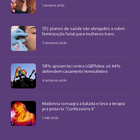
1 semana atrás
STJ: planos de saúde são obrigados a cobrir
feminização facial para mulheres trans
3 semanas atrás
58% apoiam lei contra LGBTfobia; só 44%
defendem casamento homoafetivo
4 semanas atrás
Madonna consagra a balada e leva a terapia
pra pista no “Confessions II”
1 mês atrás