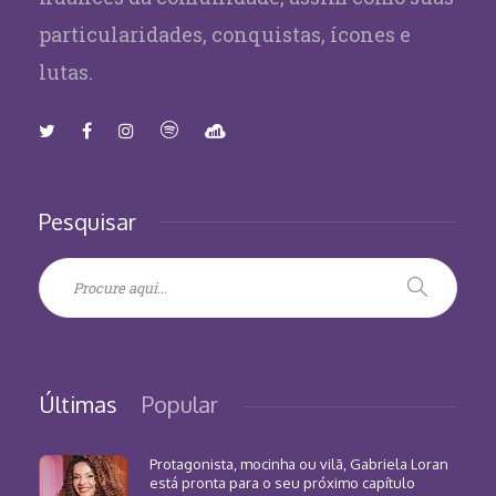
particularidades, conquistas, ícones e
lutas.
Pesquisar
Últimas
Popular
Protagonista, mocinha ou vilã, Gabriela Loran
está pronta para o seu próximo capítulo