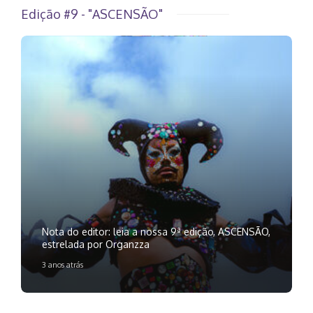
Edição #9 - "ASCENSÃO"
Nota do editor: leia a nossa 9ª edição, ASCENSÃO,
estrelada por Organzza
3 anos atrás