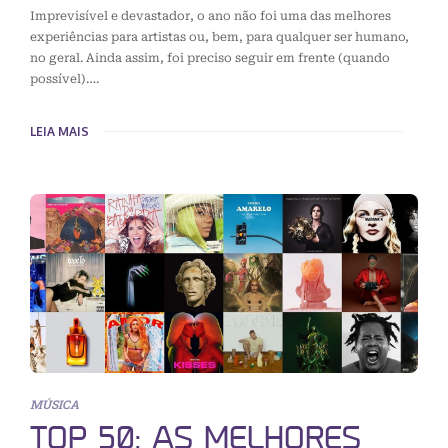
Imprevisível e devastador, o ano não foi uma das melhores
experiências para artistas ou, bem, para qualquer ser humano,
no geral. Ainda assim, foi preciso seguir em frente (quando
possível)….
LEIA MAIS
MÚSICA
TOP 50: AS MELHORES