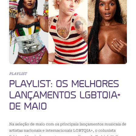
PLAYLIST
PLAYLIST: OS MELHORES
LANÇAMENTOS LGBTQIA+
DE MAIO
Na seleção de maio com os principais lançamentos musicais de
artistas nacionais e internacionais LGBTQIA+, o colunista