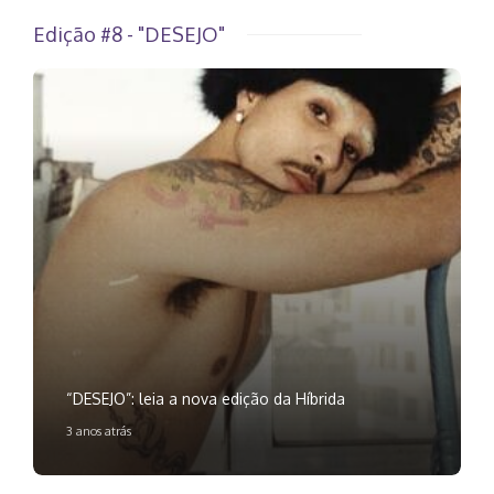
Edição #8 - "DESEJO"
“DESEJO”: leia a nova edição da Híbrida
3 anos atrás