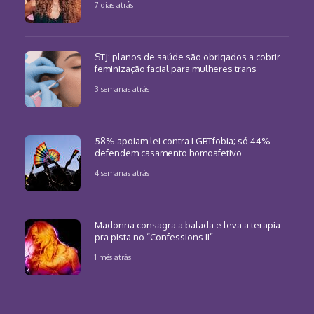
7 dias atrás
STJ: planos de saúde são obrigados a cobrir
feminização facial para mulheres trans
3 semanas atrás
58% apoiam lei contra LGBTfobia; só 44%
defendem casamento homoafetivo
4 semanas atrás
Madonna consagra a balada e leva a terapia
pra pista no “Confessions II”
1 mês atrás