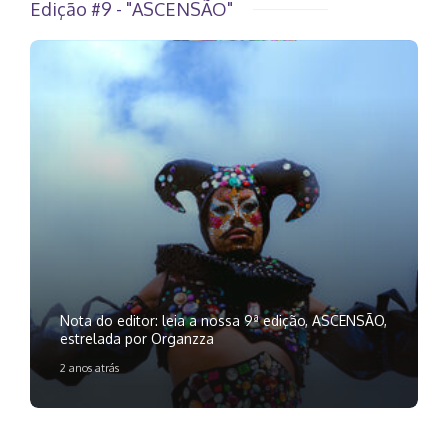
Edição #9 - "ASCENSÃO"
Nota do editor: leia a nossa 9ª edição, ASCENSÃO,
estrelada por Organzza
2 anos atrás