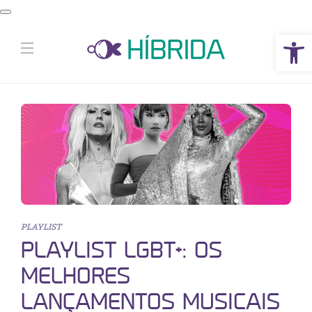
Abrir a barra de ferramentas
PLAYLIST
PLAYLIST LGBT+: OS
MELHORES
LANÇAMENTOS MUSICAIS