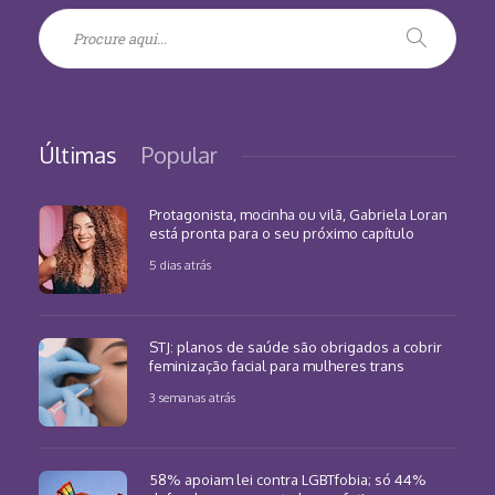
Últimas
Popular
Protagonista, mocinha ou vilã, Gabriela Loran
está pronta para o seu próximo capítulo
5 dias atrás
STJ: planos de saúde são obrigados a cobrir
feminização facial para mulheres trans
3 semanas atrás
58% apoiam lei contra LGBTfobia; só 44%