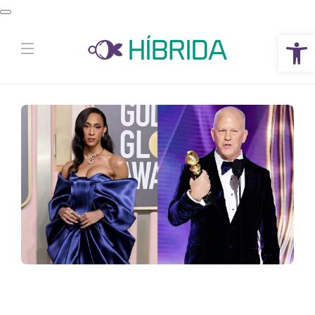
Abrir a barra de ferramentas