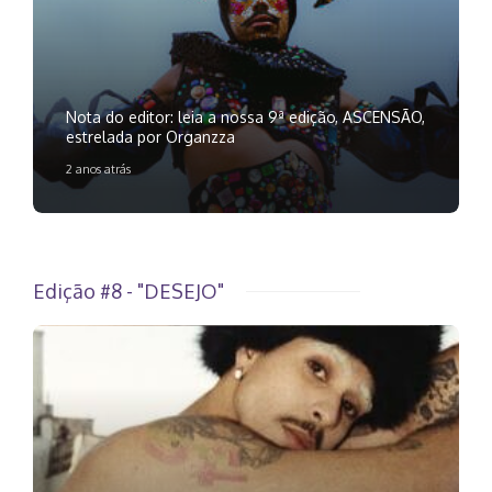
Nota do editor: leia a nossa 9ª edição, ASCENSÃO,
estrelada por Organzza
2 anos atrás
Edição #8 - "DESEJO"