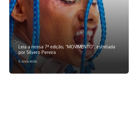
Leia a nossa 7ª edição, “MOVIMENTO”, estrelada
por Silvero Pereira
5 anos atrás