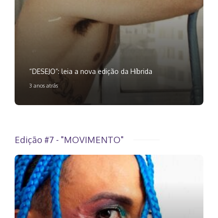
“DESEJO”: leia a nova edição da Híbrida
3 anos atrás
Edição #7 - "MOVIMENTO"