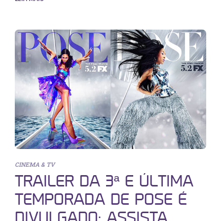
CINEMA & TV
TRAILER DA 3ª E ÚLTIMA
TEMPORADA DE POSE É
DIVULGADO; ASSISTA