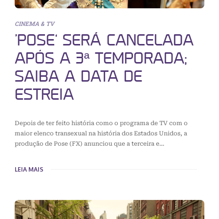
CINEMA & TV
‘POSE’ SERÁ CANCELADA
APÓS A 3ª TEMPORADA;
SAIBA A DATA DE
ESTREIA
Depois de ter feito história como o programa de TV com o
maior elenco transexual na história dos Estados Unidos, a
produção de Pose (FX) anunciou que a terceira e…
LEIA MAIS