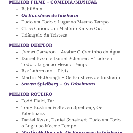
MELHOR FILME – COMÉDIA/MUSICAL
Babilônia
Os Banshees de Inisherin
Tudo em Todo o Lugar ao Mesmo Tempo
Glass Onion: Um Mistério Knives Out
Triângulo da Tristeza
MELHOR DIRETOR
James Cameron – Avatar: O Caminho da Água
Daniel Kwan e Daniel Scheinert – Tudo em
Todo o Lugar ao Mesmo Tempo
Baz Luhrmann – Elvis
Martin McDonagh – Os Banshees de Inisherin
Steven Spielberg – Os Fabelmans
MELHOR ROTEIRO
Todd Field, Tár
Tony Kushner & Steven Spielberg, Os
Fabelmans
Daniel Kwan, Daniel Scheinert, Tudo em Todo
o Lugar ao Mesmo Tempo
Martin McDonagh, Os Banshees de Inisherin