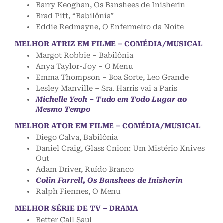
Barry Keoghan, Os Banshees de Inisherin
Brad Pitt, “Babilônia”
Eddie Redmayne, O Enfermeiro da Noite
MELHOR ATRIZ EM FILME – COMÉDIA/MUSICAL
Margot Robbie – Babilônia
Anya Taylor-Joy – O Menu
Emma Thompson – Boa Sorte, Leo Grande
Lesley Manville – Sra. Harris vai a Paris
Michelle Yeoh – Tudo em Todo Lugar ao
Mesmo Tempo
MELHOR ATOR EM FILME – COMÉDIA/MUSICAL
Diego Calva, Babilônia
Daniel Craig, Glass Onion: Um Mistério Knives
Out
Adam Driver, Ruído Branco
Colin Farrell, Os Banshees de Inisherin
Ralph Fiennes, O Menu
MELHOR SÉRIE DE TV – DRAMA
Better Call Saul