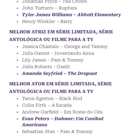
Jonathan Pryce – The Crown
John Turturro – Ruptura
Tyler James Williams – Abbott Elementary
Henry Winkler – Barry
MELHOR ATRIZ EM SÉRIE LIMITADA, SÉRIE
ANTOLÓGICA OU FILME PARA A TV
Jessica Chastain – George and Tammy
Julia Garner – Inventando Anna
Lily James – Pam & Tommy
Julia Roberts – Gaslit
Amanda Seyfried – The Dropout
MELHOR ATOR EM SÉRIE LIMITADA, SÉRIE
ANTOLÓGICA OU FILME PARA A TV
Taron Egerton – Black Bird
Colin Firth – A Escada
Andrew Garfield – Em Nome do Céu
Evan Peters – Dahmer: Um Canibal
Americano
Sebastian Stan – Pam & Tommy