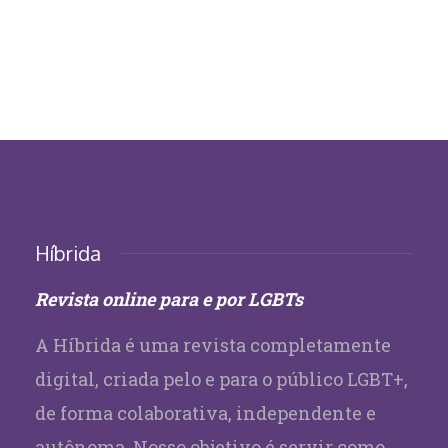
Híbrida
Revista online para e por LGBTs
A Híbrida é uma revista completamente
digital, criada pelo e para o público LGBT+,
de forma colaborativa, independente e
autônoma. Nosso objetivo é servir como