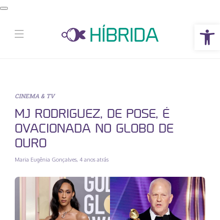
Abrir a barra de ferramentas
CINEMA & TV
MJ RODRIGUEZ, DE POSE, É
OVACIONADA NO GLOBO DE
OURO
Maria Eugênia Gonçalves
,
4 anos atrás