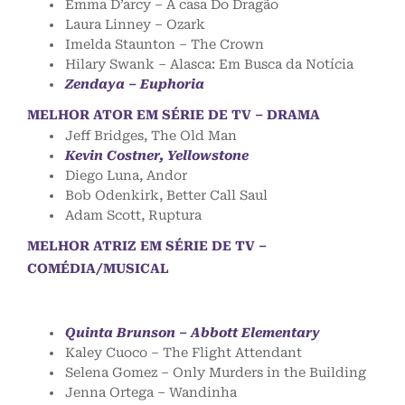
Emma D’arcy – A casa Do Dragão
Laura Linney – Ozark
Imelda Staunton – The Crown
Hilary Swank – Alasca: Em Busca da Notícia
Zendaya – Euphoria
MELHOR ATOR EM SÉRIE DE TV – DRAMA
Jeff Bridges, The Old Man
Kevin Costner, Yellowstone
Diego Luna, Andor
Bob Odenkirk, Better Call Saul
Adam Scott, Ruptura
MELHOR ATRIZ EM SÉRIE DE TV –
COMÉDIA/MUSICAL
Quinta Brunson – Abbott Elementary
Kaley Cuoco – The Flight Attendant
Selena Gomez – Only Murders in the Building
Jenna Ortega – Wandinha