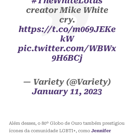
#TheWhiteLotus
creator Mike White
cry.
https://t.co/m069JEKe
kW
pic.twitter.com/WBWx
9H6BCj
— Variety (@Variety)
January 11, 2023
Além desses, o 80º Globo de Ouro também prestigiou
ícones da comunidade LGBTI+, como
Jennifer