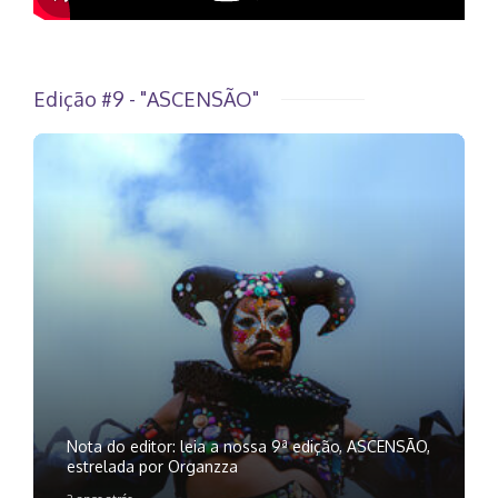
Edição #9 - "ASCENSÃO"
Nota do editor: leia a nossa 9ª edição, ASCENSÃO,
estrelada por Organzza