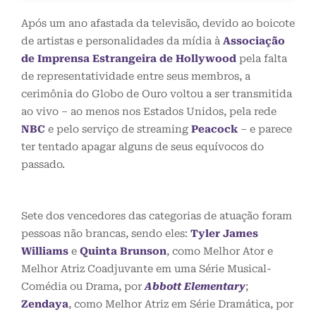
Após um ano afastada da televisão, devido ao boicote
de artistas e personalidades da mídia à
Associação
de Imprensa Estrangeira de Hollywood
pela falta
de representatividade entre seus membros, a
cerimônia do Globo de Ouro voltou a ser transmitida
ao vivo – ao menos nos Estados Unidos, pela rede
NBC
e pelo serviço de streaming
Peacock
– e parece
ter tentado apagar alguns de seus equívocos do
passado.
Sete dos vencedores das categorias de atuação foram
pessoas não brancas, sendo eles:
Tyler James
Williams
e
Quinta Brunson
, como Melhor Ator e
Melhor Atriz Coadjuvante em uma Série Musical-
Comédia ou Drama, por
Abbott Elementary
;
Zendaya
, como Melhor Atriz em Série Dramática, por