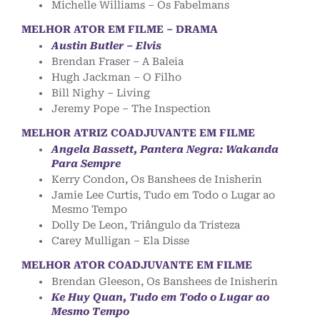
Michelle Williams – Os Fabelmans
MELHOR ATOR EM FILME – DRAMA
Austin Butler – Elvis
Brendan Fraser – A Baleia
Hugh Jackman – O Filho
Bill Nighy – Living
Jeremy Pope – The Inspection
MELHOR ATRIZ COADJUVANTE EM FILME
Angela Bassett, Pantera Negra: Wakanda
Para Sempre
Kerry Condon, Os Banshees de Inisherin
Jamie Lee Curtis, Tudo em Todo o Lugar ao
Mesmo Tempo
Dolly De Leon, Triângulo da Tristeza
Carey Mulligan – Ela Disse
MELHOR ATOR COADJUVANTE EM FILME
Brendan Gleeson, Os Banshees de Inisherin
Ke Huy Quan, Tudo em Todo o Lugar ao
Mesmo Tempo