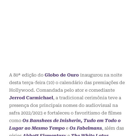
A 80ª edição do
Globo de Ouro
inaugurou na noite
desta terça-feira (10) o calendário das premiações de
Hollywood. Comandada pelo ator e comediante
Jerrod Carmichael
, a tradicional cerimônia teve a
presença dos principais nomes do audiovisual na
safra 2022/2023 e fortaleceu o favoritismo de filmes
como
Os Banshees de Inisherin
, Tudo em Todo o
Lugar ao Mesmo Tempo
e
Os Fabelmans
, além das
séries
Abbott Elementary
e
The White Lotus
.