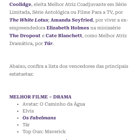
Coolidge
, eleita Melhor Atriz Coadjuvante em Série
Limitada, Série Antológica ou Filme Para a TV, por
The White Lotus
;
Amanda Seyfried
, por viver a ex-
empreendedora
Elizabeth Holmes
na minissérie
The Dropout
e
Cate Blanchett
, como Melhor Atriz
Dramática, por
Tár
.
Abaixo, confira a lista dos vencedores das principais
estatuetas:
MELHOR FILME – DRAMA
Avatar: O Caminho da Água
Elvis
Os Fabelmans
Tár
Top Gun: Maverick