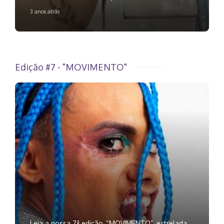
3 anos atrás
Edição #7 - "MOVIMENTO"
Leia a nossa 7ª edição, “MOVIMENTO”, estrelada