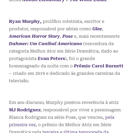
Ryan Murphy
,
prolífico roteirista, escritor e
produtor, responsável por séries como
Glee
,
American Horror Story
,
Pose
e, mais recentemente
Dahmer: Um Canibal Americano
(vencedora da
categoria Melhor Ator em Série Dramática, dado ao
protagonista
Evan Peters
), foi o grande
homenageado da noite com o
Prêmio
Carol Burnett
– criado em 2019 e dedicado às grandes carreiras da
televisão.
Em seu discurso, Murphy prestou reverência à atriz
MJ Rodriguez
, responsável por viver a personagem
Blanca Rodriguez na série Pose, que venceu,
pela
primeira vez
, o prêmio de Melhor Atriz em Série
Dramática pela
terceira e última temporada da