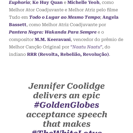
Euphoria
;
Ke Huy Quan
e
Michelle Yeoh
, como
Melhor Ator Coadjuvante e Melhor Atriz pelo filme
Tudo em
Todo o Lugar ao Mesmo Tempo
;
Angela
Bassett
, como Melhor Atriz Coadjuvante por
Pantera Negra: Wakanda Para Sempre
e o
compositor
M.M. Keeravani
, vencedor do prêmio de
Melhor Canção Original por
“Naatu Naatu”
, do
indiano
RRR (Revolta, Rebelião, Revolução)
.
Jennifer Coolidge
delivers an epic
#GoldenGlobes
acceptance speech
that makes