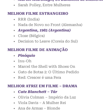
Sarah Polley, Entre Mulheres
MELHOR FILME ESTRANGEIRO
RRR (India)
Nada de Novo no Front (Alemanha)
Argentina, 1985 (Argentina)
Close (Bélgica)
Decision to Leave (Coreia do Sul)
MELHOR FILME DE ANIMAÇÃO
Pinóquio
Inu-Oh
Marcel the Shell with Shoes On
Gato de Botas 2: O Último Pedido
Red: Crescer é uma Fera
MELHOR ATRIZ EM FILME – DRAMA
Cate Blanchett – Tár
Olivia Colman – Império da Luz
Viola Davis – A Mulher Rei
Ana de Armas – Blonde