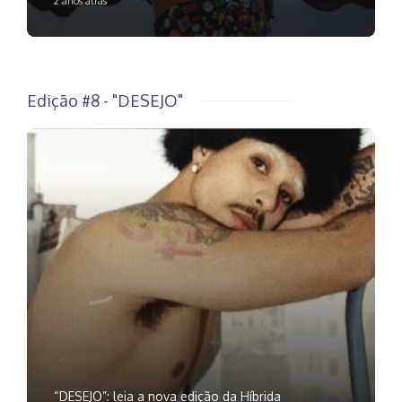
2 anos atrás
Edição #8 - "DESEJO"
“DESEJO”: leia a nova edição da Híbrida