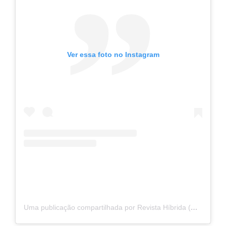
Ver essa foto no Instagram
Uma publicação compartilhada por Revista Híbrida (@hibridamagazine)