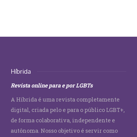
Híbrida
Revista online para e por LGBTs
A Híbrida é uma revista completamente
digital, criada pelo e para o público LGBT+,
de forma colaborativa, independente e
autônoma. Nosso objetivo é servir como