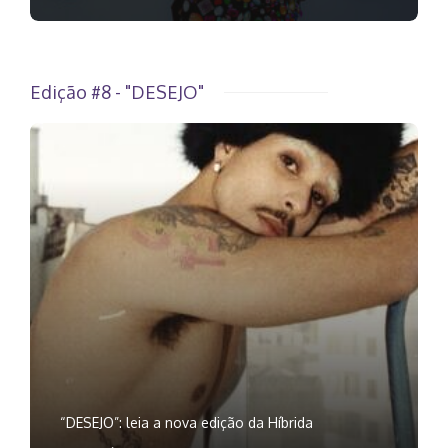
Edição #8 - "DESEJO"
“DESEJO”: leia a nova edição da Híbrida