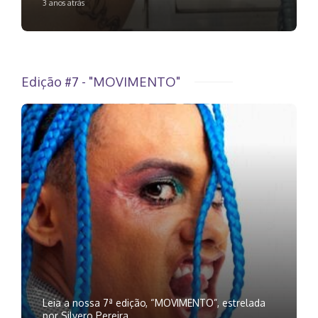
3 anos atrás
Edição #7 - "MOVIMENTO"
Leia a nossa 7ª edição, “MOVIMENTO”, estrelada
por Silvero Pereira