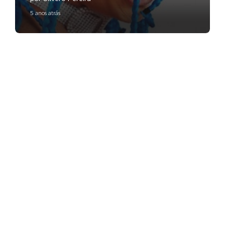
5 anos atrás