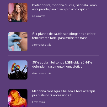
Protagonista, mocinha ou vilã, Gabriela Loran
está pronta para o seu próximo capítulo
6 dias atrás
STJ: planos de saúde são obrigados a cobrir
feminização facial para mulheres trans
3 semanas atrás
58% apoiam lei contra LGBTfobia; só 44%
defendem casamento homoafetivo
4 semanas atrás
Madonna consagra a balada e leva a terapia
pra pista no “Confessions II”
1 mês atrás