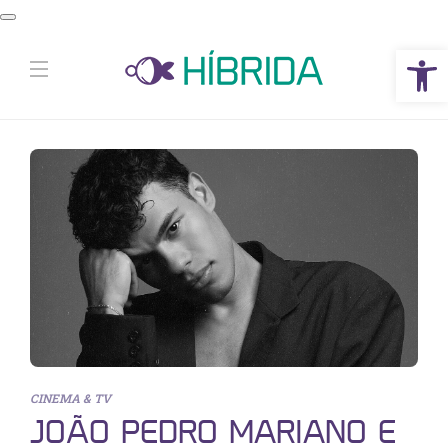
Abrir a barra de ferramentas
CINEMA & TV
JOÃO PEDRO MARIANO E