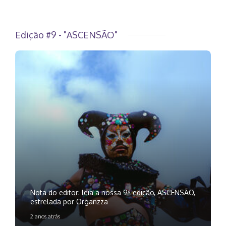
Edição #9 - "ASCENSÃO"
Nota do editor: leia a nossa 9ª edição, ASCENSÃO,
estrelada por Organzza
2 anos atrás