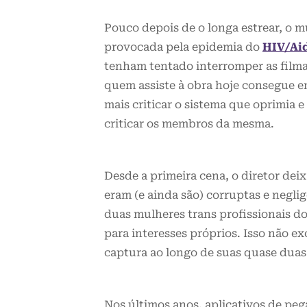
Pouco depois de o longa estrear, o 
provocada pela epidemia do
HIV/Ai
tenham tentado interromper as filma
quem assiste à obra hoje consegue e
mais criticar o sistema que oprimia
criticar os membros da mesma.
Desde a primeira cena, o diretor deix
eram (e ainda são) corruptas e negl
duas mulheres trans profissionais do
para interesses próprios. Isso não ex
captura ao longo de suas quase duas
Nos últimos anos, aplicativos de pe