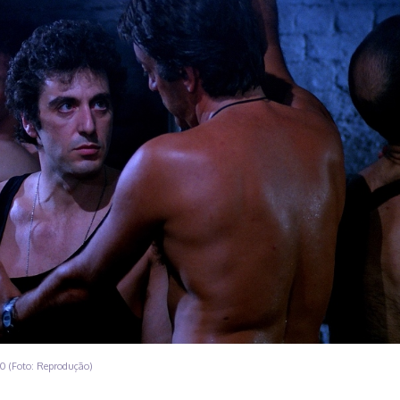
980 (Foto: Reprodução)