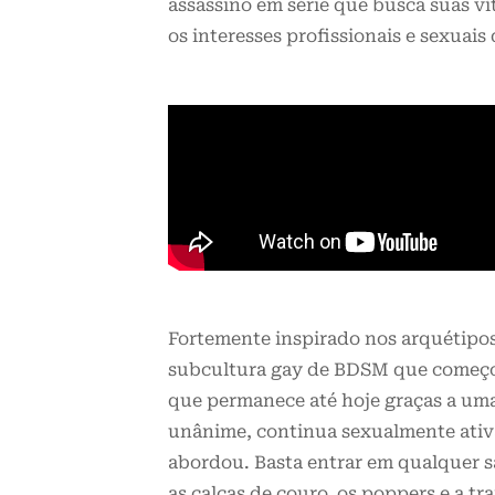
assassino em série que busca suas v
os interesses profissionais e sexuai
Fortemente inspirado nos arquétipo
subcultura gay de BDSM que começou 
que permanece até hoje graças a um
unânime, continua sexualmente ativa
abordou. Basta entrar em qualquer sa
as calças de couro, os poppers e a 