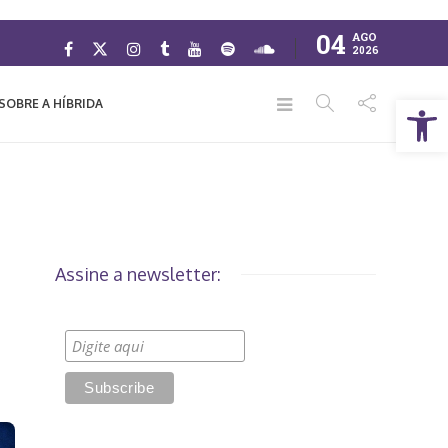
04
AGO
2026
Abrir a barra de ferramentas
SOBRE A HÍBRIDA
Assine a newsletter: