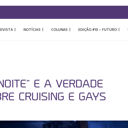
REVISTA
NOTÍCIAS
COLUNAS
EDIÇÃO #10 – FUTURO
NOITE” E A VERDADE
RE CRUISING E GAYS