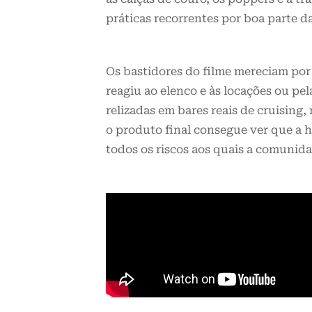
práticas recorrentes por boa parte 
Os bastidores do filme mereciam por 
reagiu ao elenco e às locações ou pe
relizadas em bares reais de cruising
o produto final consegue ver que a h
todos os riscos aos quais a comunid