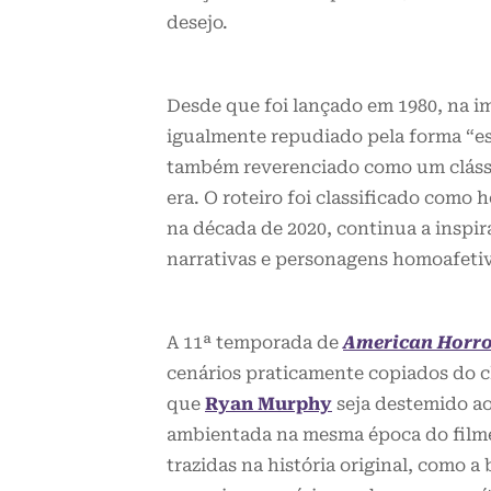
desejo.
Desde que foi lançado em 1980, na i
igualmente repudiado pela forma “es
também reverenciado como um clássic
era. O roteiro foi classificado como
na década de 2020, continua a inspir
narrativas e personagens homoafeti
A 11ª temporada de
American Horro
cenários praticamente copiados do cl
que
Ryan Murphy
seja destemido ao
ambientada na mesma época do filme
trazidas na história original, como 