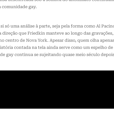
da comunidade gay.
si só uma análise à parte, seja pela forma como Al Pacin
la direção que Friedkin manteve ao longo das gravações,
, no centro de Nova York. Apesar disso, quem olha apena
istória contada na tela ainda serve como um espelho de
ade gay continua se sujeitando quase meio século depois