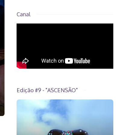
Canal
Edição #9 - "ASCENSÃO"