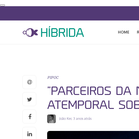
HOME
PIPOC
“PARCEIROS DA 
ATEMPORAL SOB
João Ker
,
3 anos atrás