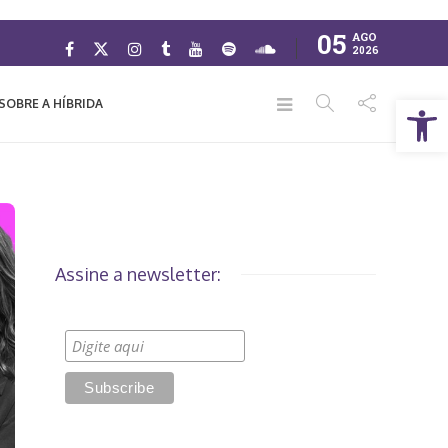
05
AGO
2026
Abrir a barra de ferramentas
SOBRE A HÍBRIDA
Assine a newsletter: