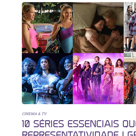
CINEMA & TV
10 SÉRIES ESSENCIAIS 
REPRESENTATIVIDADE LGB