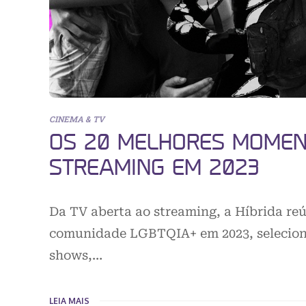
CINEMA & TV
OS 20 MELHORES MOMENT
STREAMING EM 2023
Da TV aberta ao streaming, a Híbrida r
comunidade LGBTQIA+ em 2023, selecionan
shows,…
LEIA MAIS