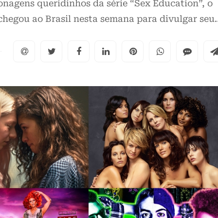
onagens queridinhos da série “Sex Education”, o
 chegou ao Brasil nesta semana para divulgar seu