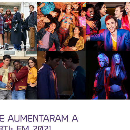
QUE AUMENTARAM A
TI+ EM 2021