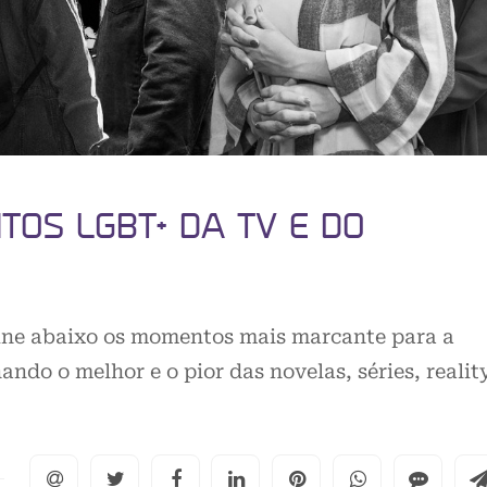
OS LGBT+ DA TV E DO
eúne abaixo os momentos mais marcante para a
do o melhor e o pior das novelas, séries, realit