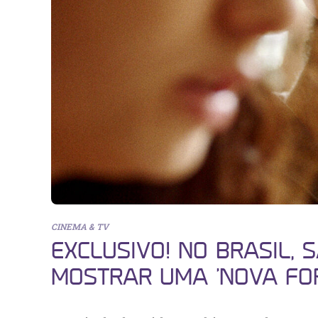
CINEMA & TV
EXCLUSIVO! NO BRASIL, 
MOSTRAR UMA ‘NOVA FO