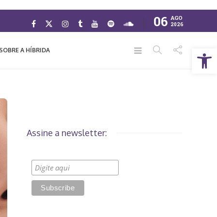
06
AGO
2026
Abrir a barra de ferramentas
SOBRE A HÍBRIDA
Assine a newsletter: