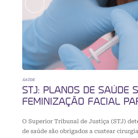
SAÚDE
STJ: PLANOS DE SAÚDE 
FEMINIZAÇÃO FACIAL P
O Superior Tribunal de Justiça (STJ) det
de saúde são obrigados a custear cirurgi