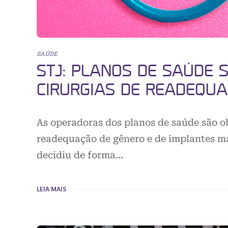
SAÚDE
STJ: PLANOS DE SAÚDE 
CIRURGIAS DE READEQU
As operadoras dos planos de saúde são ob
readequação de gênero e de implantes ma
decidiu de forma…
LEIA MAIS