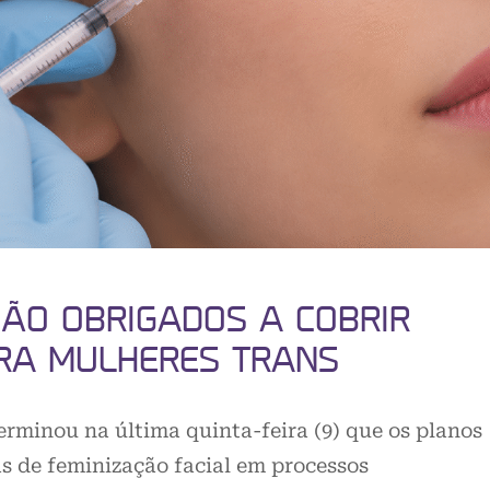
SÃO OBRIGADOS A COBRIR
ARA MULHERES TRANS
erminou na última quinta-feira (9) que os planos
as de feminização facial em processos