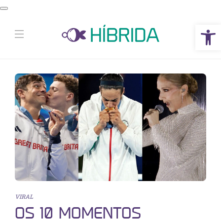
Abrir a barra de ferramentas
VIRAL
OS 10 MOMENTOS