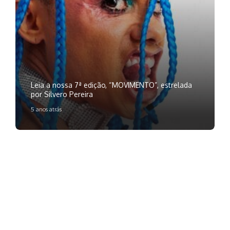
Leia a nossa 7ª edição, “MOVIMENTO”, estrelada
por Silvero Pereira
5 anos atrás