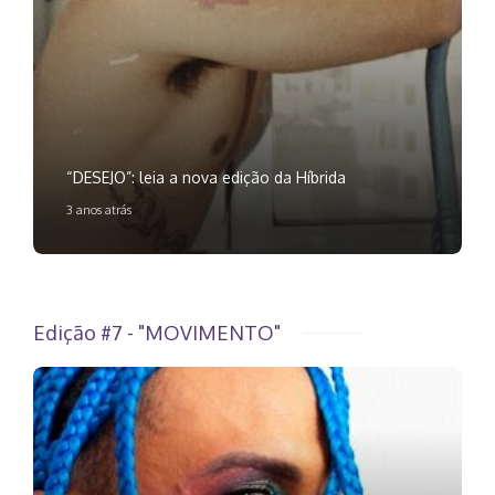
“DESEJO”: leia a nova edição da Híbrida
3 anos atrás
Edição #7 - "MOVIMENTO"