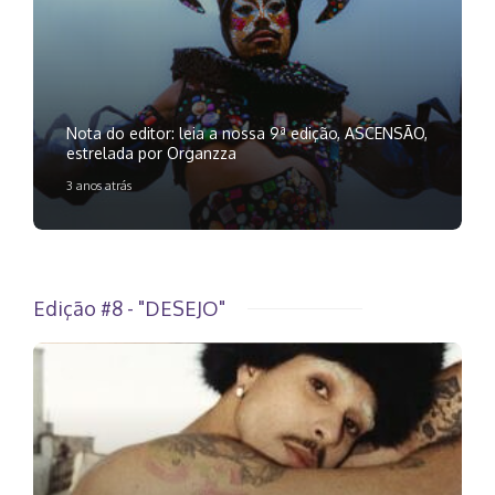
Nota do editor: leia a nossa 9ª edição, ASCENSÃO,
estrelada por Organzza
3 anos atrás
Edição #8 - "DESEJO"