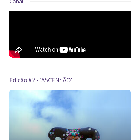
Canal
Edição #9 - "ASCENSÃO"