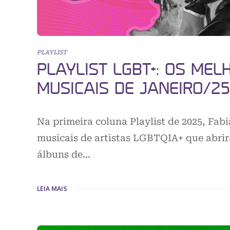
PLAYLIST
PLAYLIST LGBT+: OS ME
MUSICAIS DE JANEIRO/25
Na primeira coluna Playlist de 2025, Fa
musicais de artistas LGBTQIA+ que abrira
álbuns de…
LEIA MAIS