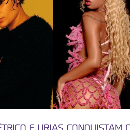
ÉTRICO E URIAS CONQUISTAM 