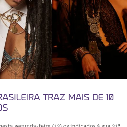
RASILEIRA TRAZ MAIS DE 10
OS
esta segunda-feira (13) os indicados à sua 31ª