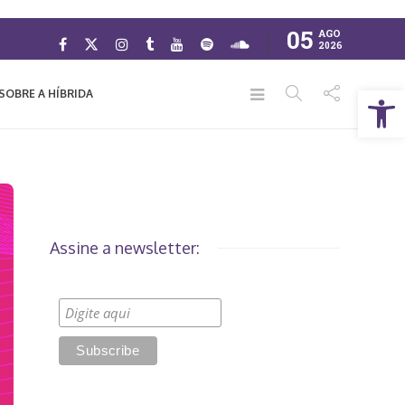
05
AGO
2026
Abrir a barra de ferramentas
SOBRE A HÍBRIDA
Assine a newsletter: