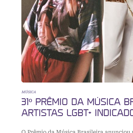
MÚSICA
31º PRÊMIO DA MÚSICA B
ARTISTAS LGBT+ INDICAD
O Prêmio da Música Brasileira anunciou n