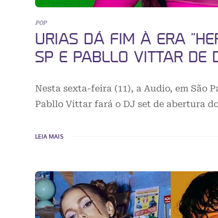
POP
URIAS DÁ FIM À ERA “H
SP E PABLLO VITTAR DE 
Nesta sexta-feira (11), a Audio, em São P
Pabllo Vittar fará o DJ set de abertura
LEIA MAIS