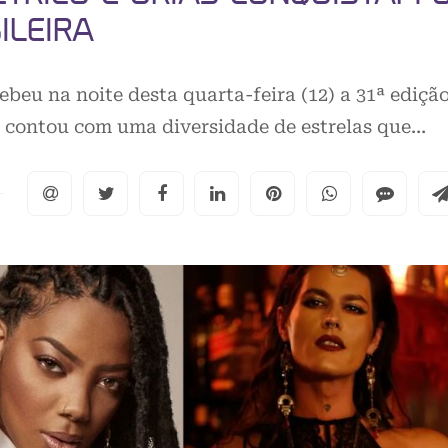
ILEIRA
ebeu na noite desta quarta-feira (12) a 31ª ediçã
o contou com uma diversidade de estrelas que…