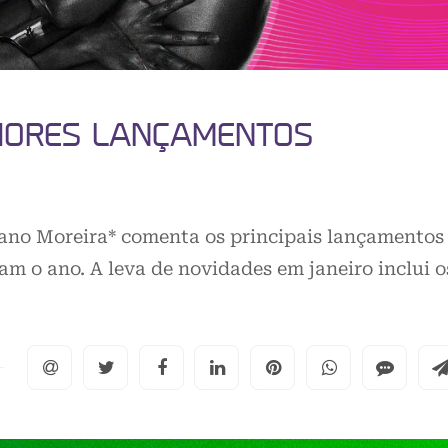
LHORES LANÇAMENTOS
biano Moreira* comenta os principais lançamentos
m o ano. A leva de novidades em janeiro inclui o