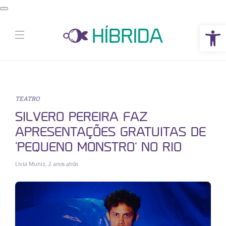
Abrir a barra de ferramentas
TEATRO
SILVERO PEREIRA FAZ
APRESENTAÇÕES GRATUITAS DE
‘PEQUENO MONSTRO’ NO RIO
Livia Muniz
,
2 anos atrás