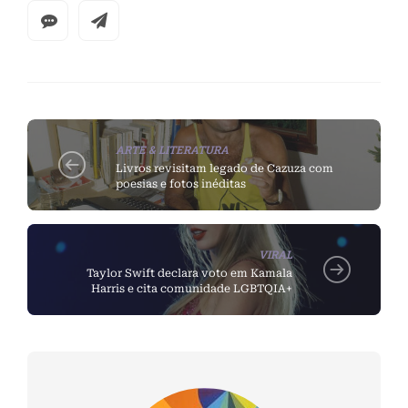
ARTE & LITERATURA
Livros revisitam legado de Cazuza com
poesias e fotos inéditas
VIRAL
Taylor Swift declara voto em Kamala
Harris e cita comunidade LGBTQIA+