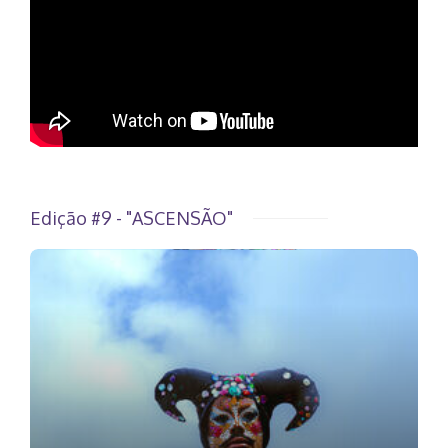
Edição #9 - "ASCENSÃO"