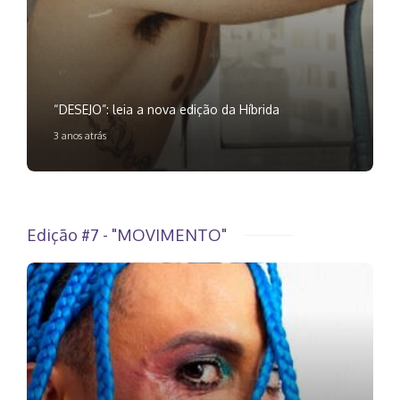
“DESEJO”: leia a nova edição da Híbrida
3 anos atrás
Edição #7 - "MOVIMENTO"