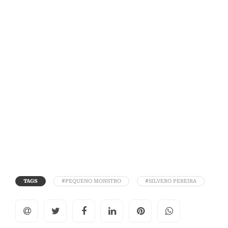
TAGS
#PEQUENO MONSTRO
#SILVERO PEREIRA