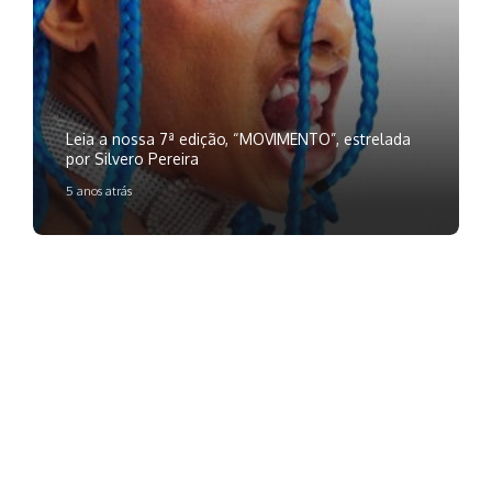
Leia a nossa 7ª edição, “MOVIMENTO”, estrelada
por Silvero Pereira
5 anos atrás