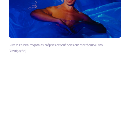
Silvero Pereira resgata as próprias experiências em espetáculo (Foto:
Divulgação)