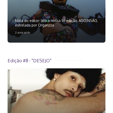
Nota do editor: leia a nossa 9ª edição, ASCENSÃO,
estrelada por Organzza
2 anos atrás
Edição #8 - "DESEJO"