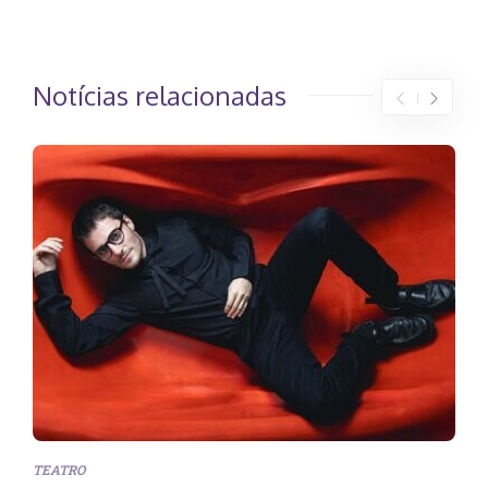
Notícias relacionadas
TEATRO