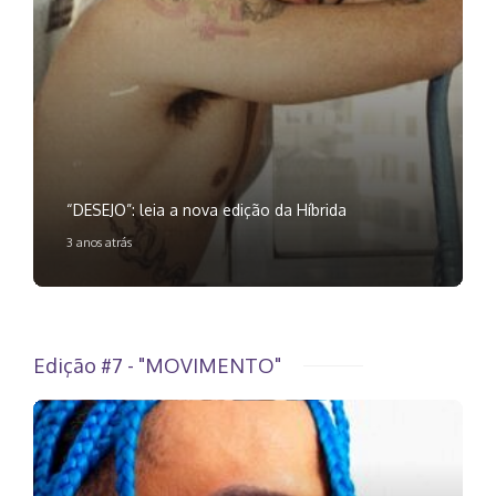
“DESEJO”: leia a nova edição da Híbrida
3 anos atrás
Edição #7 - "MOVIMENTO"