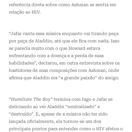
referência direta sobre como Ashman se sentia em
relação ao HIV.
“
Jafar canta essa música enquanto vai tirando peça
por peça de Aladdin, até que ele fica com nada. Isso
se parecia muito com o que Howard estava
enfrentando com a doença e a perda de suas
habilidades”, declarou, em outra entrevista sobre os
bastidores de suas composições com Ashman, onde
afirma que Aladdin era “a grande paixão” do amigo.
“Humiliate The Boy”
termina com Iago e Jafar se
deliciando ao ver Aladdin “neutralizado” e
“destruído”. E, apesar de a música não ter sido
lançada oficialmente, ela tornou-se um dos
principais pontos para entender como o HIV afetou o