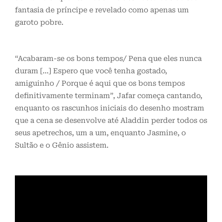
fantasia de príncipe e revelado como apenas um
garoto pobre.
“Acabaram-se os bons tempos/ Pena que eles nunca
duram […] Espero que você tenha gostado,
amiguinho / Porque é aqui que os bons tempos
definitivamente terminam”, Jafar começa cantando,
enquanto os rascunhos iniciais do desenho mostram
que a cena se desenvolve até Aladdin perder todos os
seus apetrechos, um a um, enquanto Jasmine, o
Sultão e o Gênio assistem.