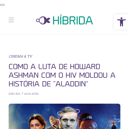
Abrir a barra de ferramentas
CINEMA & TV
COMO A LUTA DE HOWARD
ASHMAN COM O HIV MOLDOU A
HISTÓRIA DE “ALADDIN”
João Ker
,
7 anos atrás