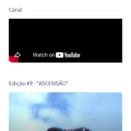
Canal
Edição #9 - "ASCENSÃO"