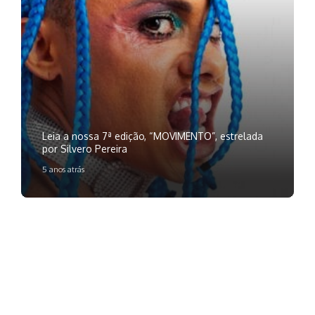
Leia a nossa 7ª edição, “MOVIMENTO”, estrelada
por Silvero Pereira
5 anos atrás