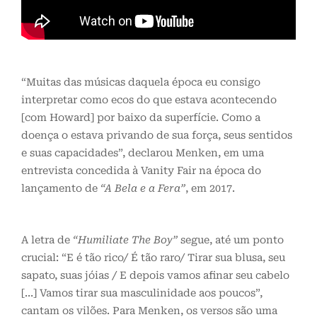
“Muitas das músicas daquela época eu consigo
interpretar como ecos do que estava acontecendo
[com Howard] por baixo da superfície. Como a
doença o estava privando de sua força, seus sentidos
e suas capacidades”, declarou Menken, em uma
entrevista concedida à Vanity Fair na época do
lançamento de
“A Bela e a Fera”
, em 2017.
A letra de
“Humiliate The Boy”
segue, até um ponto
crucial: “E é tão rico/ É tão raro/ Tirar sua blusa, seu
sapato, suas jóias / E depois vamos afinar seu cabelo
[…] Vamos tirar sua masculinidade aos poucos”,
cantam os vilões. Para Menken, os versos são uma