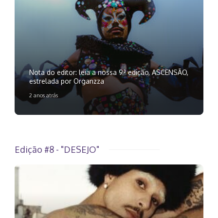
Nota do editor: leia a nossa 9ª edição, ASCENSÃO,
estrelada por Organzza
2 anos atrás
Edição #8 - "DESEJO"