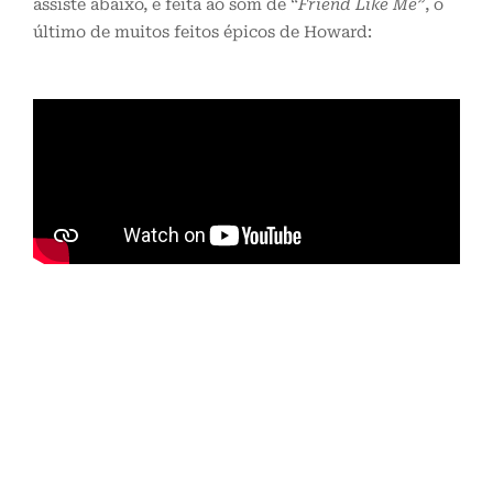
assiste abaixo, é feita ao som de
“Friend Like Me”
, o
último de muitos feitos épicos de Howard: