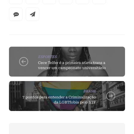
ESPORTES
Cece Telfer é a primeira atleta trans a
vencer um campeonato universitário
BRASIL
7 pontos para entender a Criminalização
da LGBTfobia pelo STF