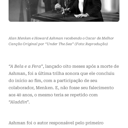
Alan Menken e Howard Ashman recebendo o Oscar de Melhor
Canção Original por “Under The Sea” (Foto: Reprodução)
“A Bela e a Fera”
, lançado oito meses após a morte de
Ashman, foi a última trilha sonora que ele concluiu
do início ao fim, com a participação de seu
colaborador, Menken. E, não fosse seu falecimento
aos 40 anos, o mesmo teria se repetido com
“Aladdin”
.
Ashman foi o autor responsável pelo primeiro