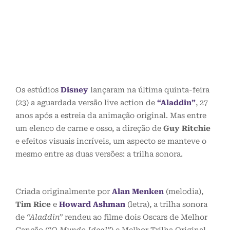
Os estúdios
Disney
lançaram na última quinta-feira
(23) a aguardada versão live action de
“Aladdin”
, 27
anos após a estreia da animação original. Mas entre
um elenco de carne e osso, a direção de
Guy Ritchie
e efeitos visuais incríveis, um aspecto se manteve o
mesmo entre as duas versões: a trilha sonora.
Criada originalmente por
Alan Menken
(melodia),
Tim Rice
e
Howard Ashman
(letra), a trilha sonora
de
“Aladdin”
rendeu ao filme dois Oscars de Melhor