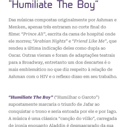
“Humiliate The Boy”
Das músicas compostas originalmente por Ashman e
Menken, apenas três entraram no corte final do
filme:
“Prince Ali”
, escrita da cama de hospital onde
ele morreu;
“Arabian Nights”
e
“Friend Like Me”
, que
rendeu a última indicação deles como dupla ao
Oscar. Outras vieram e foram de adaptações teatrais
para a Broadway, entretanto um dos descartes é o
mais emblemático no que diz respeito à relação de
Ashman com o HIV e o reflexo disso em seu trabalho.
“Humiliate The Boy”
(“Humilhar o Garoto”)
supostamente marcaria o triunfo de Jafar ao
conquistar o trono e seria entoada por ele e por Iago.
A música é uma clássica “canção do vilão”, carregada
de ironia enquanto Aladdin é desmascarado da sua