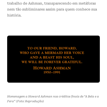
trabalho de Ashman, transparecendo em metáforas
nem tão subliminares assim para quem conhece sua
história.
Homenagem a Howard Ashman nos créditos finais de “A Bela e a
Fera” (Foto: Reprodução)