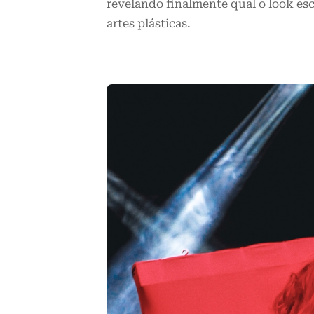
revelando finalmente qual o look esc
artes plásticas.