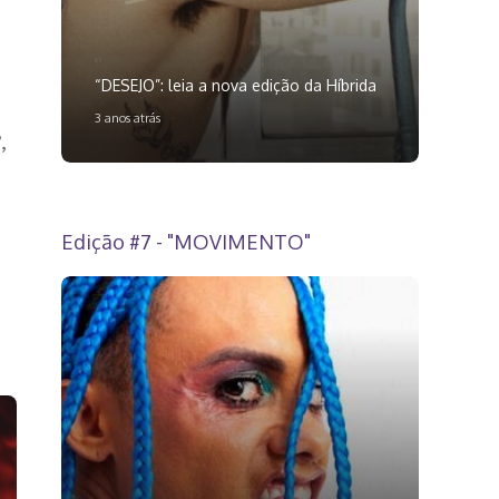
“DESEJO”: leia a nova edição da Híbrida
3 anos atrás
,
Edição #7 - "MOVIMENTO"