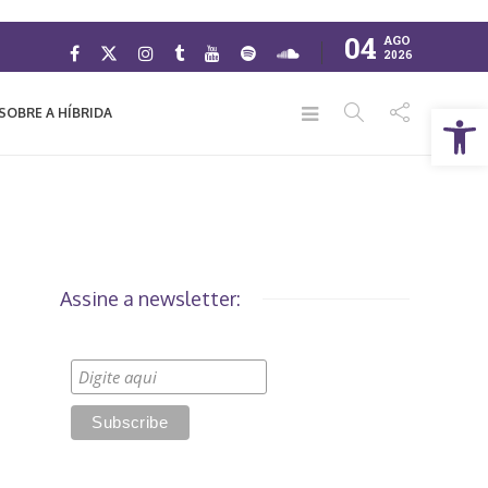
04
AGO
2026
Abrir a barra de ferramentas
SOBRE A HÍBRIDA
Assine a newsletter: