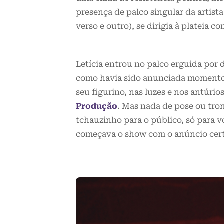
presença de palco singular da artist
verso e outro), se dirigia à plateia 
Letícia entrou no palco erguida por 
como havia sido anunciada momentos
seu figurino, nas luzes e nos antúri
Produção
. Mas nada de pose ou tro
tchauzinho para o público, só para v
começava o show com o anúncio cer