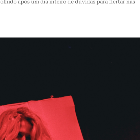
olhido após um dia inteiro de dúvidas para flertar nas