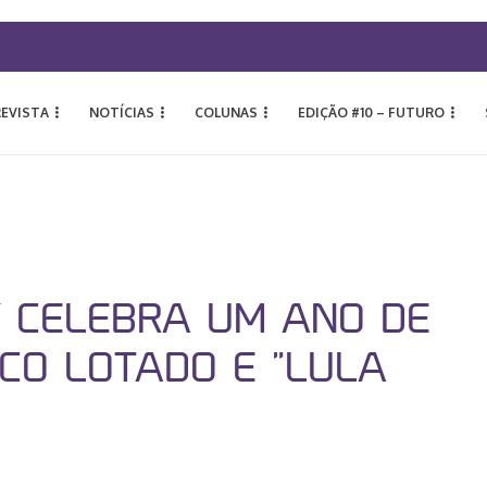
REVISTA
NOTÍCIAS
COLUNAS
EDIÇÃO #10 – FUTURO
X CELEBRA UM ANO DE
CO LOTADO E “LULA