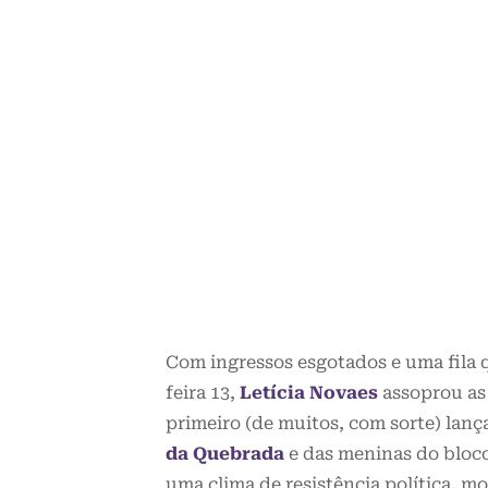
Com ingressos esgotados e uma fila
feira 13,
Letícia Novaes
assoprou as
primeiro (de muitos, com sorte) la
da Quebrada
e das meninas do bloc
uma clima de resistência política, m