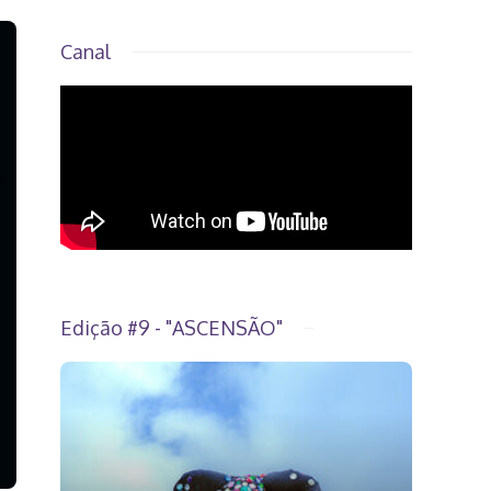
Canal
Edição #9 - "ASCENSÃO"