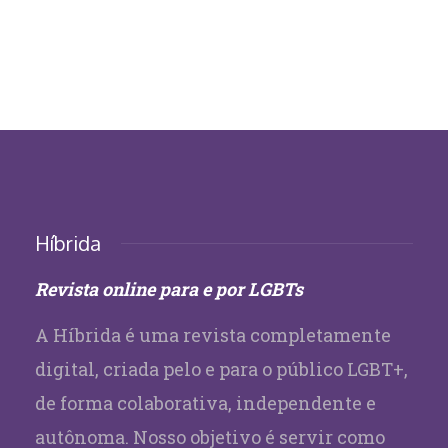
Híbrida
Revista online para e por LGBTs
A Híbrida é uma revista completamente
digital, criada pelo e para o público LGBT+,
de forma colaborativa, independente e
autônoma. Nosso objetivo é servir como