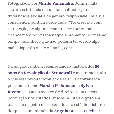
Fotografado por
Murilo Yamanaka
, Johnny fala
sobre sua infância em um lar acolhedor para a
diversidade sexual e de gênero, responsável pela sua
consciência política desde cedo. “Ter crescido com
essa noção, de alguma maneira, me tornou uma
criança meio politizada naquele momento. Ao mesmo
tempo, reconheço que não poderia ter vivido algo
mais díspar do que é o Brasil”, conta.
Na edição, também relembramos a história dos
50
anos da
Revolução de Stonewall
e mostramos tudo
o que essa revolta popular de LGBTIs capitaneada
por nomes como
Marsha P. Johnson
e
Sylvia
Rivera
causou no avanço de direitos para a nossa
população nos Estados Unidos. A luta e o grito em
busca de respeito na sociedade não está tão distante
do que a comunidade da
Angola
precisou pleitear