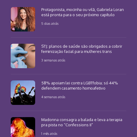
Protagonista, mocinha ou vilã, Gabriela Loran
está pronta para o seu próximo capítulo
5 dias atrás
STJ: planos de saúde são obrigados a cobrir
feminização facial para mulheres trans
3 semanas atrás
58% apoiam lei contra LGBTfobia; só 44%
defendem casamento homoafetivo
4 semanas atrás
Madonna consagra a balada e leva a terapia
pra pista no “Confessions II”
1 mês atrás