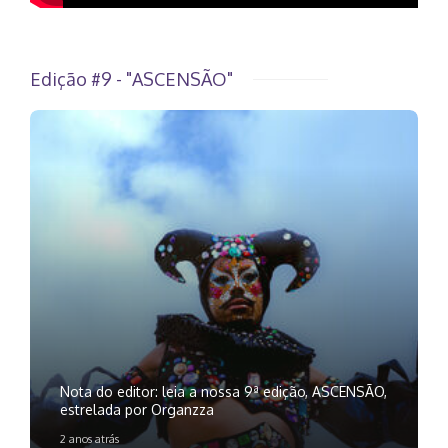
Edição #9 - "ASCENSÃO"
Nota do editor: leia a nossa 9ª edição, ASCENSÃO,
estrelada por Organzza
2 anos atrás