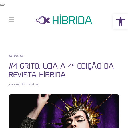
Abrir a barra de ferramentas
REVISTA
#4 GRITO: LEIA A 4ª EDIÇÃO DA
REVISTA HÍBRIDA
João Ker
,
7 anos atrás