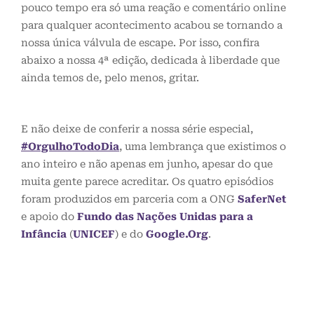
pouco tempo era só uma reação e comentário online
para qualquer acontecimento acabou se tornando a
nossa única válvula de escape. Por isso, confira
abaixo a nossa 4ª edição, dedicada à liberdade que
ainda temos de, pelo menos, gritar.
E não deixe de conferir a nossa série especial,
#OrgulhoTodoDia
, uma lembrança que existimos o
ano inteiro e não apenas em junho, apesar do que
muita gente parece acreditar. Os quatro episódios
foram produzidos em parceria com a ONG
SaferNet
e apoio do
Fundo das Nações Unidas para a
Infância
(
UNICEF
) e do
Google.Org
.