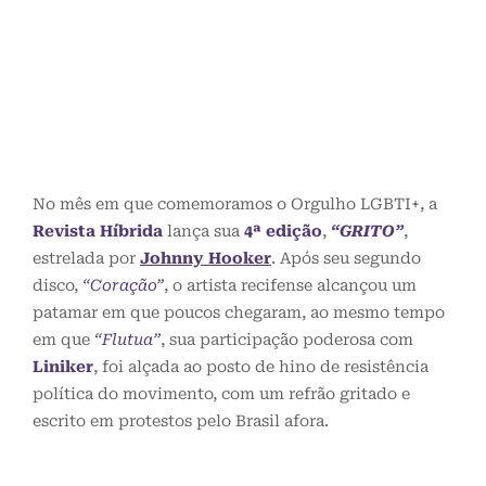
No mês em que comemoramos o Orgulho LGBTI+, a
Revista Híbrida
lança sua
4ª edição
,
“GRITO”
,
estrelada por
Johnny Hooker
. Após seu segundo
disco,
“Coração”
, o artista recifense alcançou um
patamar em que poucos chegaram, ao mesmo tempo
em que
“Flutua”
, sua participação poderosa com
Liniker
, foi alçada ao posto de hino de resistência
política do movimento, com um refrão gritado e
escrito em protestos pelo Brasil afora.