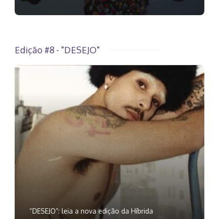
Edição #8 - "DESEJO"
“DESEJO”: leia a nova edição da Híbrida