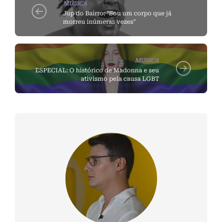
MÚSICA
Jup do Bairro: "Sou um corpo que já
morreu inúmeras vezes"
MÚSICA
ESPECIAL: O histórico de Madonna e seu
ativismo pela causa LGBT