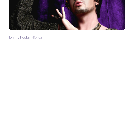
Johnny Hooker Híbrida