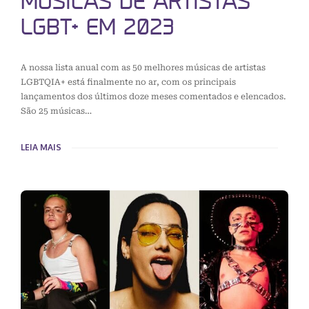
MÚSICAS DE ARTISTAS
LGBT+ EM 2023
A nossa lista anual com as 50 melhores músicas de artistas
LGBTQIA+ está finalmente no ar, com os principais
lançamentos dos últimos doze meses comentados e elencados.
São 25 músicas…
LEIA MAIS