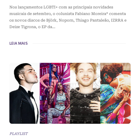
Nos lançamentos LGBTI+ com as principais novidades
musicais de setembro, o colunista Fabiano Moreira* comenta
os novos discos de Björk, Noporn, Thiago Pantaleão, IZRRA e
Deize Tigrona, o EP da…
LEIA MAIS
PLAYLIST