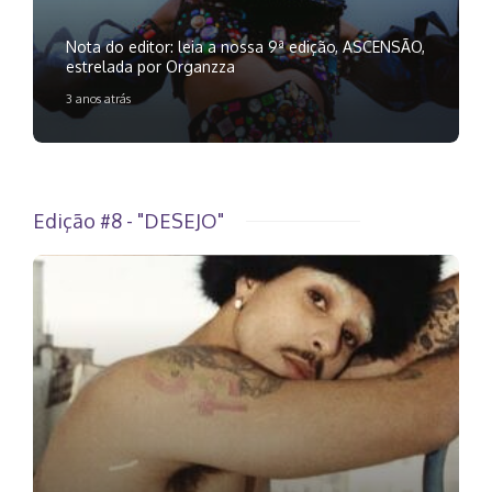
Nota do editor: leia a nossa 9ª edição, ASCENSÃO,
estrelada por Organzza
3 anos atrás
Edição #8 - "DESEJO"