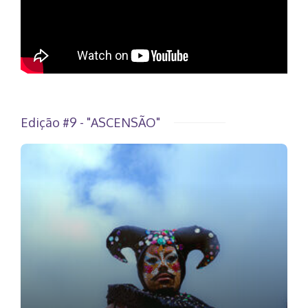
Edição #9 - "ASCENSÃO"