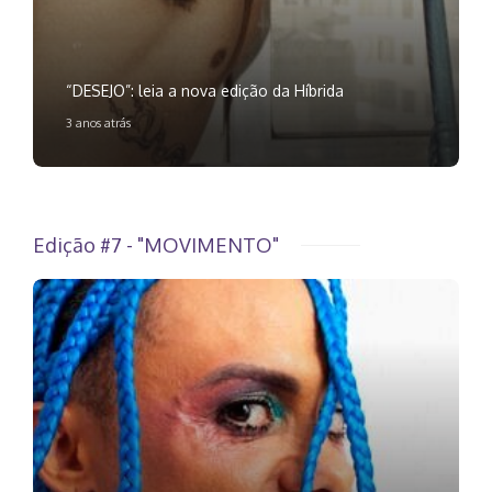
“DESEJO”: leia a nova edição da Híbrida
3 anos atrás
Edição #7 - "MOVIMENTO"