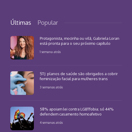
Últimas
Popular
Protagonista, mocinha ou vilã, Gabriela Loran
está pronta para o seu próximo capítulo
1 semana atrás
STJ: planos de saúde são obrigados a cobrir
feminização facial para mulheres trans
3 semanas atrás
58% apoiam lei contra LGBTfobia; só 44%
defendem casamento homoafetivo
4 semanas atrás