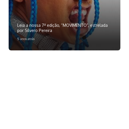
Leia a nossa 7ª edição, “MOVIMENTO”, estrelada
por Silvero Pereira
5 anos atrás