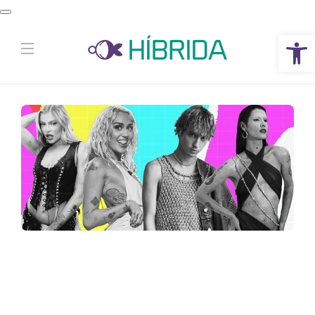
Abrir a barra de ferramentas