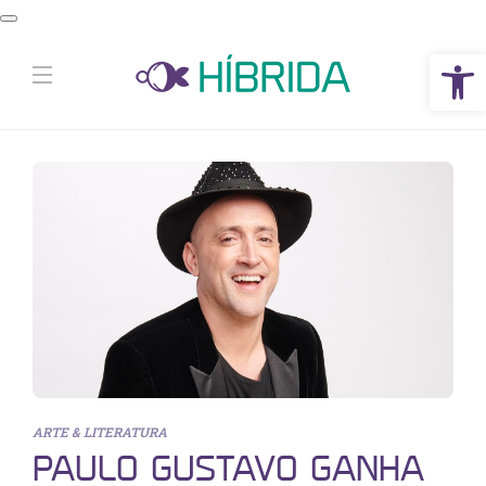
Abrir a barra de ferramentas
ARTE & LITERATURA
PAULO GUSTAVO GANHA