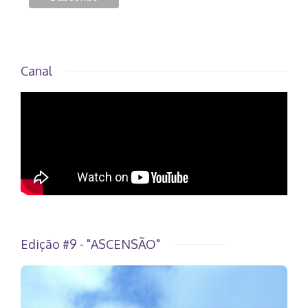
Canal
Edição #9 - "ASCENSÃO"