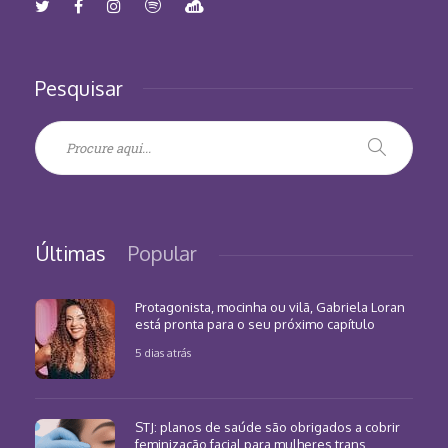
Pesquisar
Últimas
Popular
Protagonista, mocinha ou vilã, Gabriela Loran
está pronta para o seu próximo capítulo
5 dias atrás
STJ: planos de saúde são obrigados a cobrir
feminização facial para mulheres trans