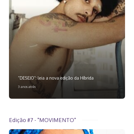
“DESEJO”: leia a nova edição da Híbrida
3 anos atrás
Edição #7 - "MOVIMENTO"