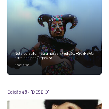
Nota do editor: leia a nossa 9ª edição, ASCENSÃO,
estrelada por Organzza
2 anos atrás
Edição #8 - "DESEJO"