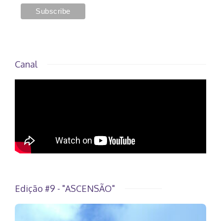
Canal
Edição #9 - "ASCENSÃO"