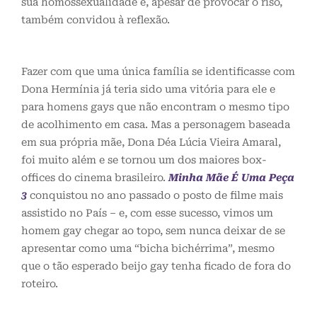
sua homossexualidade e, apesar de provocar o riso,
também convidou à reflexão.
Fazer com que uma única família se identificasse com
Dona Hermínia já teria sido uma vitória para ele e
para homens gays que não encontram o mesmo tipo
de acolhimento em casa. Mas a personagem baseada
em sua própria mãe, Dona Déa Lúcia Vieira Amaral,
foi muito além e se tornou um dos maiores box-
offices do cinema brasileiro.
Minha Mãe É Uma Peça
3
conquistou no ano passado o posto de filme mais
assistido no País – e, com esse sucesso, vimos um
homem gay chegar ao topo, sem nunca deixar de se
apresentar como uma “bicha bichérrima”, mesmo
que o tão esperado beijo gay tenha ficado de fora do
roteiro.