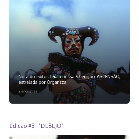
Nota do editor: leia a nossa 9ª edição, ASCENSÃO,
estrelada por Organzza
2 anos atrás
Edição #8 - "DESEJO"