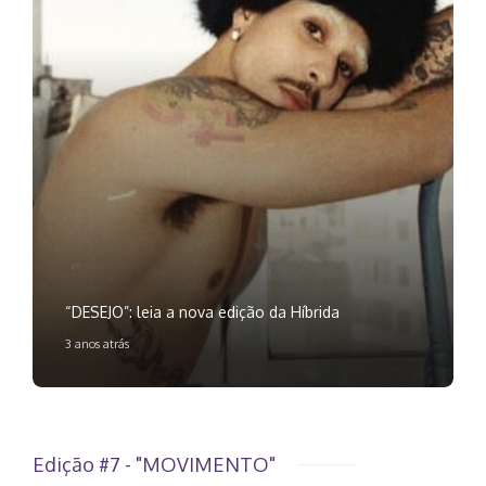
“DESEJO”: leia a nova edição da Híbrida
3 anos atrás
Edição #7 - "MOVIMENTO"