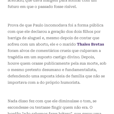
aceitado, que dava margem para sonhar com um
futuro em que o passado fosse risível.
Prova de que Paulo incomodava foi a forma pública
com que ele declarou a geração dos dois filhos por
barriga de aluguel e, mesmo depois de contar que
sofreu com um aborto, ele e o marido
Thales Bretas
foram alvos de comentários crueis que culpavam a
tragédia em um suposto castigo divino. Depois,
houve quem orasse publicamente pela sua morte, sob
o mesmo pretexto desumano e fundamentalista,
defendendo uma suposta ideia de família que não se
importava com a do próprio humorista.
Nada disso fez com que ele diminuísse o tom, se
escondesse ou tentasse fingir quem não era. O
bordão “não sabemos fazer hétero”, que gerou uma