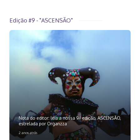
Edição #9 - "ASCENSÃO"
Nota do editor: leia a nossa 9ª edição, ASCENSÃO,
estrelada por Organzza
2 anos atrás