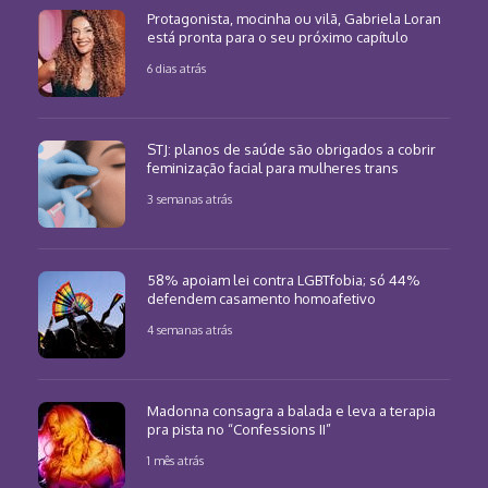
Protagonista, mocinha ou vilã, Gabriela Loran
está pronta para o seu próximo capítulo
6 dias atrás
STJ: planos de saúde são obrigados a cobrir
feminização facial para mulheres trans
3 semanas atrás
58% apoiam lei contra LGBTfobia; só 44%
defendem casamento homoafetivo
4 semanas atrás
Madonna consagra a balada e leva a terapia
pra pista no “Confessions II”
1 mês atrás