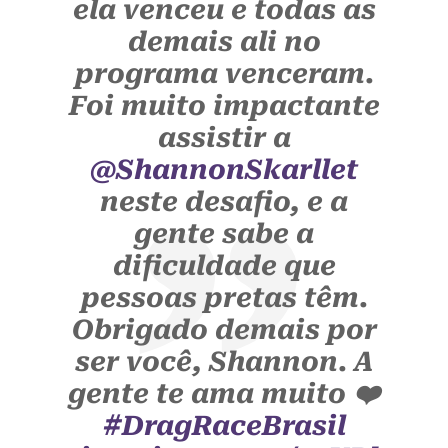
ela venceu e todas as
demais ali no
programa venceram.
Foi muito impactante
assistir a
@ShannonSkarllet
neste desafio, e a
gente sabe a
dificuldade que
pessoas pretas têm.
Obrigado demais por
ser você, Shannon. A
gente te ama muito ❤️
#DragRaceBrasil