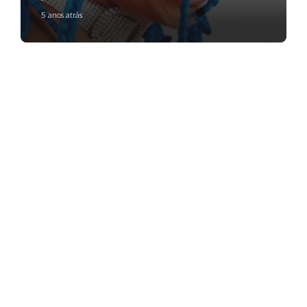
5 anos atrás