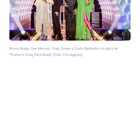
Bruna Braga, Esse Menino, Grag Queen e Dudu Bertholini no palco de
"RuPaul's Drag Race Brasil" [Foto: Divulgação]