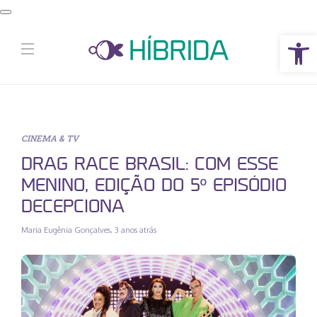
Abrir a barra de ferramentas
CINEMA & TV
DRAG RACE BRASIL: COM ESSE
MENINO, EDIÇÃO DO 5º EPISÓDIO
DECEPCIONA
Maria Eugênia Gonçalves
,
3 anos atrás