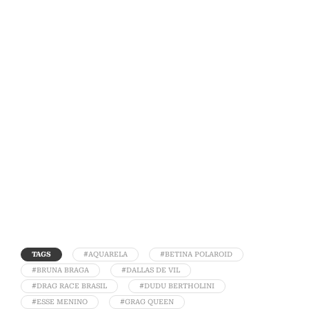
TAGS
#AQUARELA
#BETINA POLAROID
#BRUNA BRAGA
#DALLAS DE VIL
#DRAG RACE BRASIL
#DUDU BERTHOLINI
#ESSE MENINO
#GRAG QUEEN