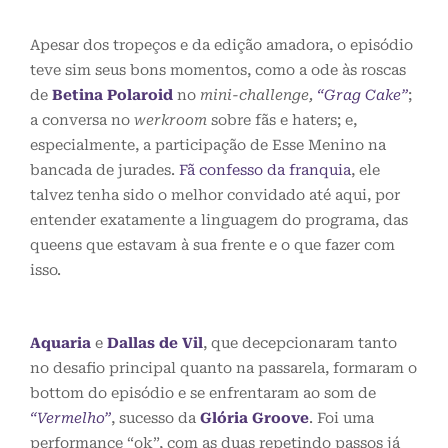
Apesar dos tropeços e da edição amadora, o episódio
teve sim seus bons momentos, como a ode às roscas
de
Betina Polaroid
no
mini-challenge,
“Grag Cake”
;
a conversa no
werkroom
sobre fãs e haters; e,
especialmente, a participação de Esse Menino na
bancada de jurades.
Fã confesso da franquia
, ele
talvez tenha sido o melhor convidado até aqui, por
entender exatamente a linguagem do programa, das
queens que estavam à sua frente e o que fazer com
isso.
Aquaria
e
Dallas de Vil
, que decepcionaram tanto
no desafio principal quanto na passarela, formaram o
bottom do episódio e se enfrentaram ao som de
“Vermelho”
, sucesso da
Glória Groove
. Foi uma
performance “ok”, com as duas repetindo passos já