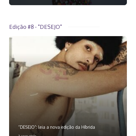
Edição #8 - "DESEJO"
“DESEJO”: leia a nova edição da Híbrida
3 anos atrás