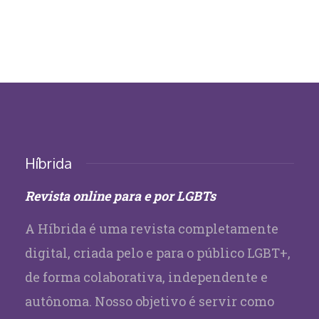
Híbrida
Revista online para e por LGBTs
A Híbrida é uma revista completamente
digital, criada pelo e para o público LGBT+,
de forma colaborativa, independente e
autônoma. Nosso objetivo é servir como