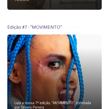
Edição #7 - "MOVIMENTO"
Leia a nossa 7ª edição, “MOVIMENTO”, estrelada
por Silvero Pereira