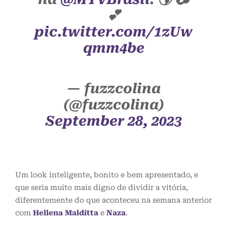
💕
pic.twitter.com/1zUw
qmm4be
— fuzzcolina
(@fuzzcolina)
September 28, 2023
Um look inteligente, bonito e bem apresentado, e
que seria muito mais digno de dividir a vitória,
diferentemente do que aconteceu na semana anterior
com
Hellena Malditta
e
Naza
.