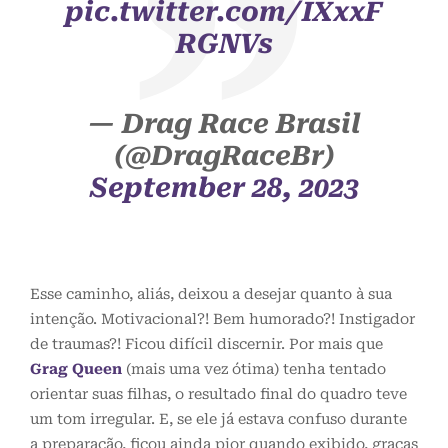
pic.twitter.com/IXxxF
RGNVs
— Drag Race Brasil
(@DragRaceBr)
September 28, 2023
Esse caminho, aliás, deixou a desejar quanto à sua
intenção. Motivacional?! Bem humorado?! Instigador
de traumas?! Ficou difícil discernir. Por mais que
Grag Queen
(mais uma vez ótima) tenha tentado
orientar suas filhas, o resultado final do quadro teve
um tom irregular. E, se ele já estava confuso durante
a preparação, ficou ainda pior quando exibido, graças