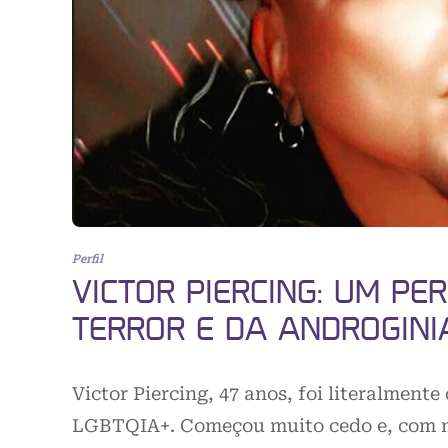
Perfil
VICTOR PIERCING: UM PE
TERROR E DA ANDROGINI
Victor Piercing, 47 anos, foi literalment
LGBTQIA+. Começou muito cedo e, com m