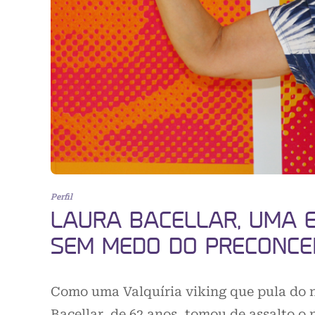
Perfil
LAURA BACELLAR, UMA ED
SEM MEDO DO PRECONCE
Como uma Valquíria viking que pula do na
Bacellar, de 62 anos, tomou de assalto o