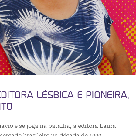
ITORA LÉSBICA E PIONEIRA,
ITO
vio e se joga na batalha, a editora Laura
 mercado brasileiro na década de 1990…