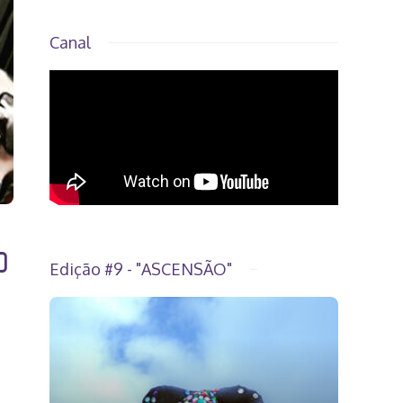
Canal
O
Edição #9 - "ASCENSÃO"