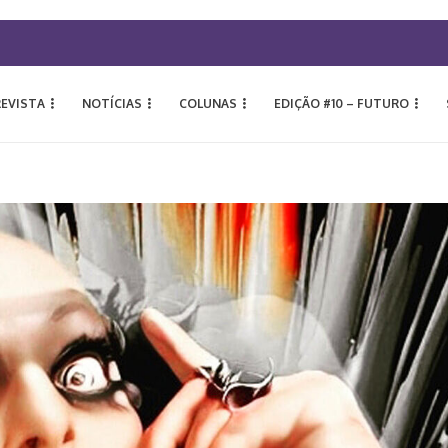
REVISTA
NOTÍCIAS
COLUNAS
EDIÇÃO #10 – FUTURO