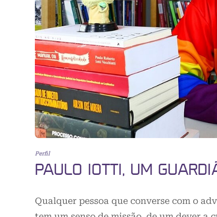
Perfil
PAULO IOTTI, UM GUARDI
Qualquer pessoa que converse com o advo
tem um senso de missão, de um dever a 