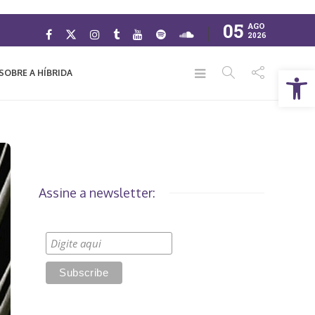
05
AGO
2026
Abrir a barra de ferramentas
SOBRE A HÍBRIDA
Assine a newsletter: