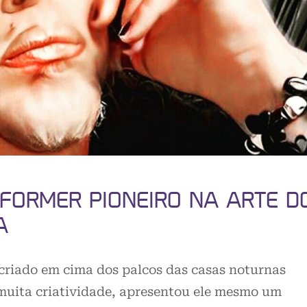
RFORMER PIONEIRO NA ARTE D
A
e criado em cima dos palcos das casas noturnas
uita criatividade, apresentou ele mesmo um