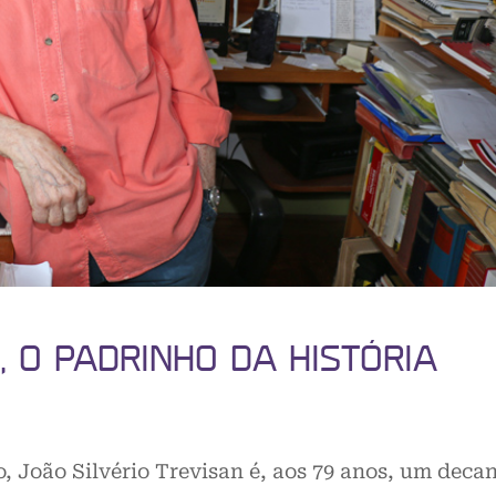
, O PADRINHO DA HISTÓRIA
o, João Silvério Trevisan é, aos 79 anos, um deca