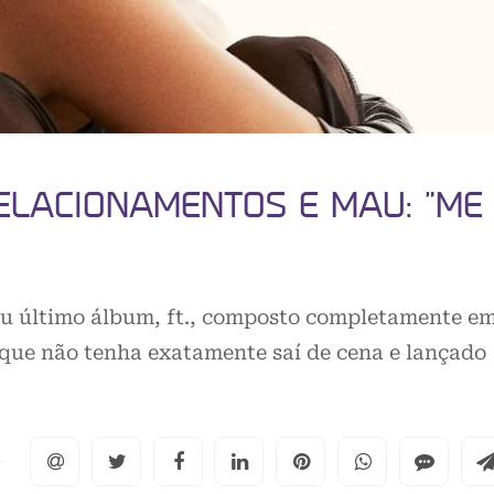
ELACIONAMENTOS E MAU: “ME
eu último álbum, ft., composto completamente e
que não tenha exatamente saí de cena e lançado