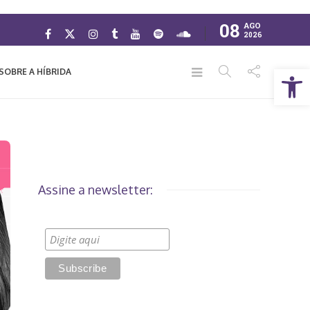
08
AGO
2026
Abrir a barra de ferramentas
SOBRE A HÍBRIDA
Assine a newsletter: