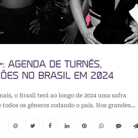
+: AGENDA DE TURNÊS,
ÇÕES NO BRASIL EM 2024
is, o Brasil terá ao longo de 2024 uma safra
de todos os gêneros rodando o país. Nos grandes…