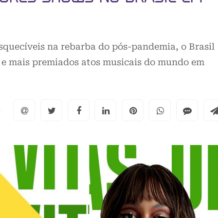
quecíveis na rebarba do pós-pandemia, o Brasil
es e mais premiados atos musicais do mundo em