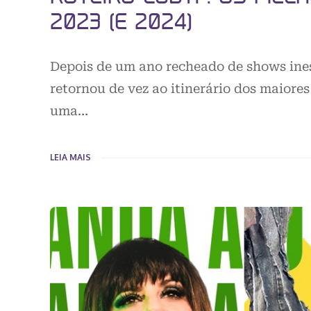
2023 (E 2024)
Depois de um ano recheado de shows ines
retornou de vez ao itinerário dos maior
uma…
LEIA MAIS