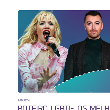
MÚSICA
ROTEIRO LGBTI+: OS ME