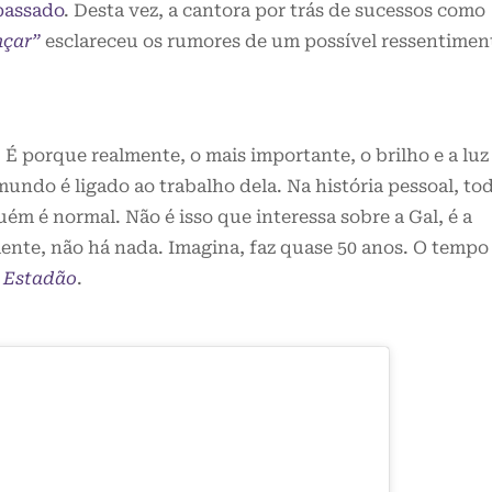
passado
. Desta vez, a cantora por trás de sucessos como
nçar”
esclareceu os rumores de um possível ressentimen
 É porque realmente, o mais importante, o brilho e a luz
ndo é ligado ao trabalho dela. Na história pessoal, to
m é normal. Não é isso que interessa sobre a Gal, é a
mente, não há nada. Imagina, faz quase 50 anos. O tempo
o
Estadão
.