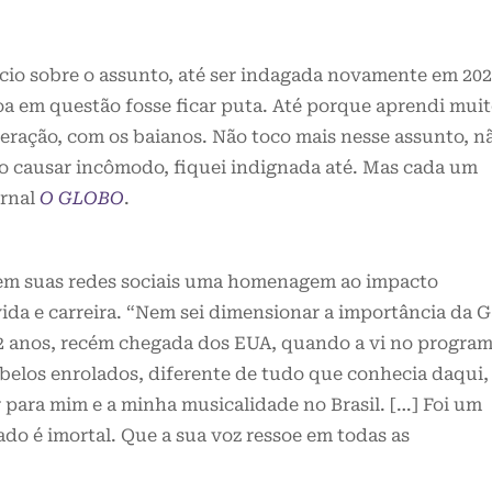
cio sobre o assunto, até ser indagada novamente em 202
a em questão fosse ficar puta. Até porque aprendi mui
geração, com os baianos. Não toco mais nesse assunto, n
o causar incômodo, fiquei indignada até. Mas cada um
ornal
O GLOBO
.
em suas redes sociais uma homenagem ao impacto
ida e carreira. “Nem sei dimensionar a importância da G
12 anos, recém chegada dos EUA, quando a vi no progra
belos enrolados, diferente de tudo que conhecia daqui,
 para mim e a minha musicalidade no Brasil. […] Foi um
ado é imortal. Que a sua voz ressoe em todas as