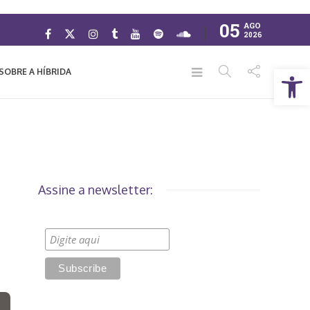
05
AGO
2026
Abrir a barra de ferramentas
SOBRE A HÍBRIDA
Assine a newsletter: