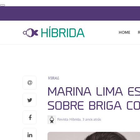
HOME
VIRAL
MARINA LIMA E
SOBRE BRIGA C
Revista Híbrida
,
3 anos atrás