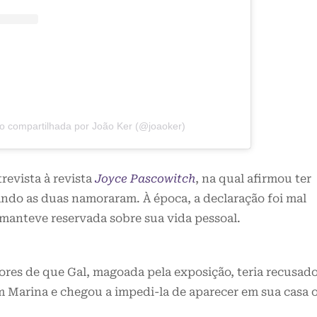
o compartilhada por João Ker (@joaoker)
revista à revista
Joyce Pascowitch
, na qual afirmou ter
ndo as duas namoraram. À época, a declaração foi mal
 manteve reservada sobre sua vida pessoal.
ores de que Gal, magoada pela exposição, teria recusad
 Marina e chegou a impedi-la de aparecer em sua casa 