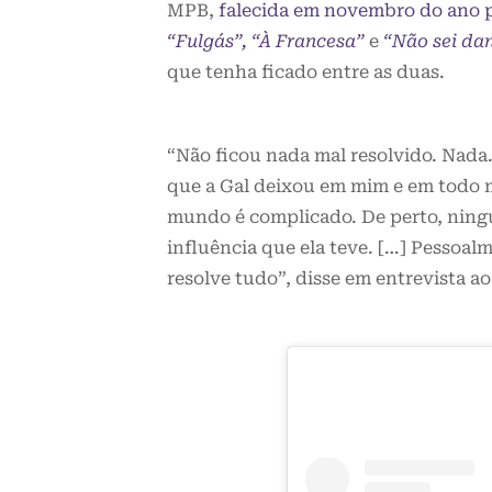
MPB,
falecida em novembro do ano 
“Fulgás”, “À Francesa”
e
“Não sei da
que tenha ficado entre as duas.
“Não ficou nada mal resolvido. Nada.
que a Gal deixou em mim e em todo mu
mundo é complicado. De perto, ningué
influência que ela teve. […] Pessoal
resolve tudo”, disse em entrevista a