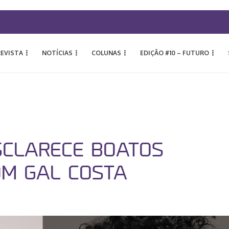
REVISTA
NOTÍCIAS
COLUNAS
EDIÇÃO #10 – FUTURO
SCLARECE BOATOS
OM GAL COSTA