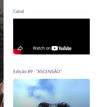
Canal
Edição #9 - "ASCENSÃO"