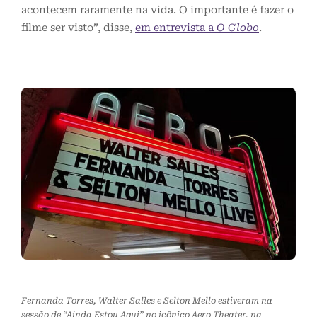
acontecem raramente na vida. O importante é fazer o
filme ser visto”, disse,
em entrevista a
O Globo
.
Fernanda Torres, Walter Salles e Selton Mello estiveram na
sessão de “Ainda Estou Aqui” no icônico Aero Theater, na