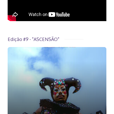
Edição #9 - "ASCENSÃO"