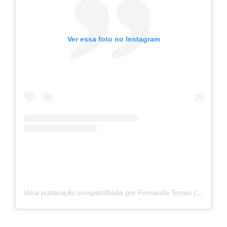
Ver essa foto no Instagram
Uma publicação compartilhada por Fernanda Torres (@oficialfernandatorres)