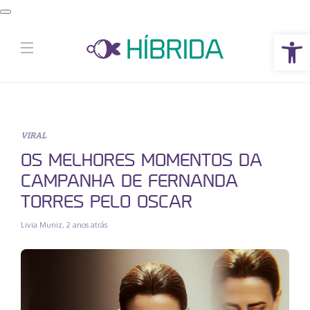
Abrir a barra de ferramentas
VIRAL
OS MELHORES MOMENTOS DA
CAMPANHA DE FERNANDA
TORRES PELO OSCAR
Livia Muniz
,
2 anos atrás