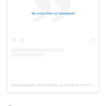
Ver essa foto no Instagram
Uma publicação compartilhada por Fernanda Torres (@oficialfernandatorres)