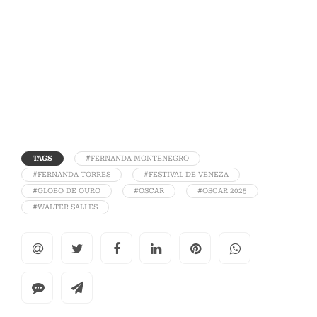
TAGS
#FERNANDA MONTENEGRO
#FERNANDA TORRES
#FESTIVAL DE VENEZA
#GLOBO DE OURO
#OSCAR
#OSCAR 2025
#WALTER SALLES