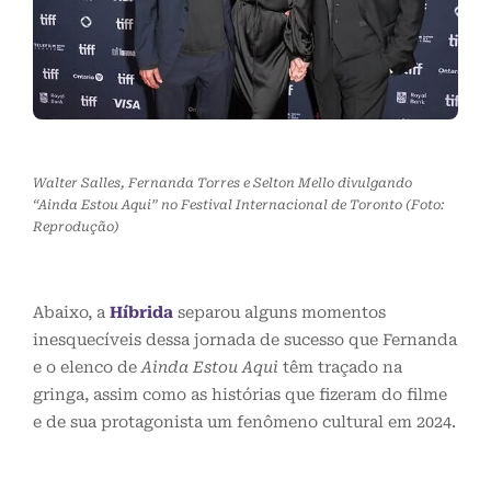
Walter Salles, Fernanda Torres e Selton Mello divulgando
“Ainda Estou Aqui” no Festival Internacional de Toronto (Foto:
Reprodução)
Abaixo, a
Híbrida
separou alguns momentos
inesquecíveis dessa jornada de sucesso que Fernanda
e o elenco de
Ainda Estou Aqui
têm traçado na
gringa, assim como as histórias que fizeram do filme
e de sua protagonista um fenômeno cultural em 2024.