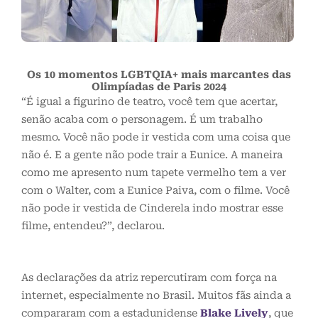
Os 10 momentos LGBTQIA+ mais marcantes das
Olimpíadas de Paris 2024
“É igual a figurino de teatro, você tem que acertar,
senão acaba com o personagem. É um trabalho
mesmo. Você não pode ir vestida com uma coisa que
não é. E a gente não pode trair a Eunice. A maneira
como me apresento num tapete vermelho tem a ver
com o Walter, com a Eunice Paiva, com o filme. Você
não pode ir vestida de Cinderela indo mostrar esse
filme, entendeu?”, declarou.
As declarações da atriz repercutiram com força na
internet, especialmente no Brasil. Muitos fãs ainda a
compararam com a estadunidense
Blake Lively
, que