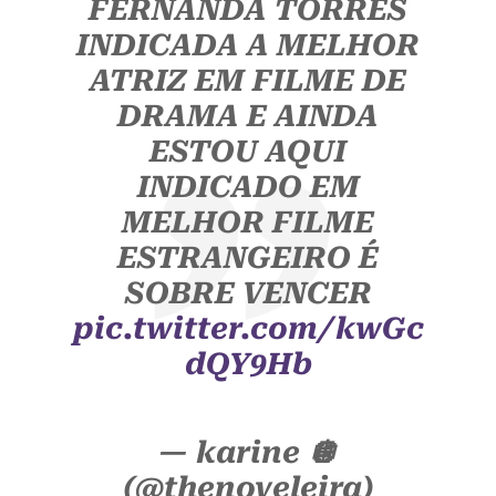
FERNANDA TORRES
INDICADA A MELHOR
ATRIZ EM FILME DE
DRAMA E AINDA
ESTOU AQUI
INDICADO EM
MELHOR FILME
ESTRANGEIRO É
SOBRE VENCER
pic.twitter.com/kwGc
dQY9Hb
— karine 🪩
(@thenoveleira)