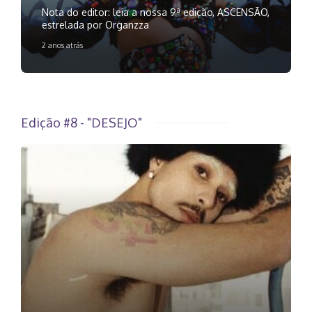
Nota do editor: leia a nossa 9ª edição, ASCENSÃO,
estrelada por Organzza
2 anos atrás
Edição #8 - "DESEJO"