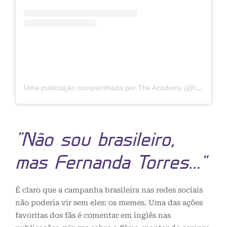
Uma publicação compartilhada por The Academy (@theacademy)
“Não sou brasileiro,
mas Fernanda Torres…”
É claro que a campanha brasileira nas redes sociais
não poderia vir sem eles: os memes. Uma das ações
favoritas dos fãs é comentar em inglês nas