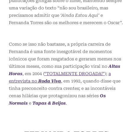
publicações gringas sobre o filme, mantendo sempre
uma variação do texto “não sou brasileiro, mas
precisamos admitir que
‘Ainda Estou Aqui’
e
Fernanda Torres são os melhores e merecem o Oscar”.
Como se isso não bastasse, a própria carreira de
Fernanda é uma fonte inesgotável de momentos
icônicos que foram resgatados e geraram memes nos
últimos meses, como sua participação viral no
Altas
Horas
, em 2004 (
“
TOTALMENTE DROGADA!”
);
a
entrevista no
Roda Viva
, em 1992, quando disse que
tinha preconceito contra crentes; e as incontáveis
cenas hilárias que protagonizou nas séries
Os
Normais
e
Tapas & Beijos
.