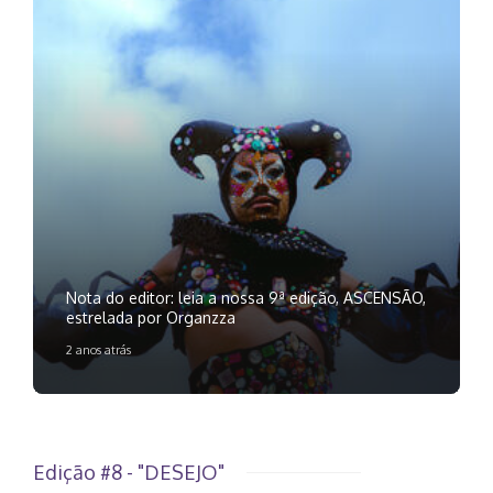
Nota do editor: leia a nossa 9ª edição, ASCENSÃO,
estrelada por Organzza
2 anos atrás
Edição #8 - "DESEJO"