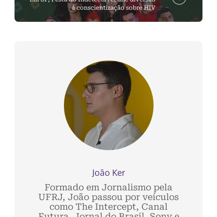
à conscientização sobre HIV
João Ker
Formado em Jornalismo pela
UFRJ, João passou por veículos
como The Intercept, Canal
Futura, Jornal do Brasil, Sony e