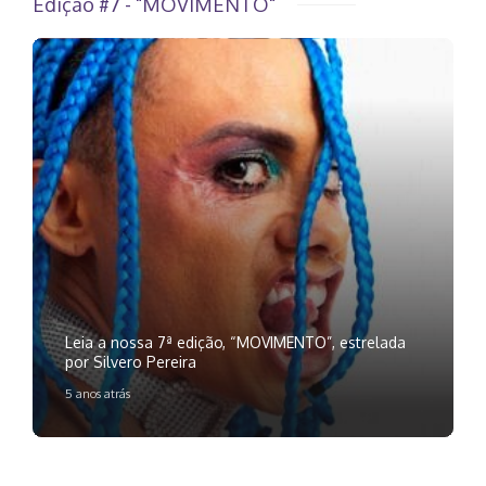
Edição #7 - "MOVIMENTO"
Leia a nossa 7ª edição, “MOVIMENTO”, estrelada
por Silvero Pereira
5 anos atrás