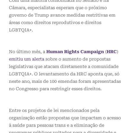
Com uma maioria consolidada no Senado e na
Câmara, especialistas esperam que o próximo
governo de Trump avance medidas restritivas em
áreas como direitos reprodutivos e direitos
LGBTQIA+.
No último mês, a
Human Rights Campaign
(
HRC
)
emitiu um alerta
sobre o aumento de propostas
legislativas que atacam diretamente a comunidade
LGBTQIA+. O levantamento da HRC aponta que, só
neste ano, mais de 100 emendas foram apresentadas
no Congresso para restringir esses direitos.
Entre os projetos de lei mencionados pela
organização estão propostas que impactam o acesso
à saúde para pessoas trans e a eliminação de
programas públicos voltados para a diversidade e