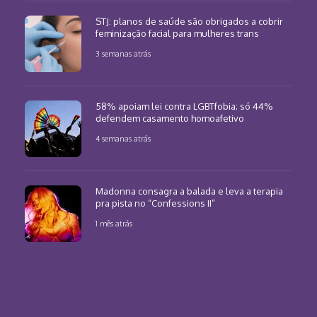
STJ: planos de saúde são obrigados a cobrir
feminização facial para mulheres trans
3 semanas atrás
58% apoiam lei contra LGBTfobia; só 44%
defendem casamento homoafetivo
4 semanas atrás
Madonna consagra a balada e leva a terapia
pra pista no “Confessions II”
1 mês atrás