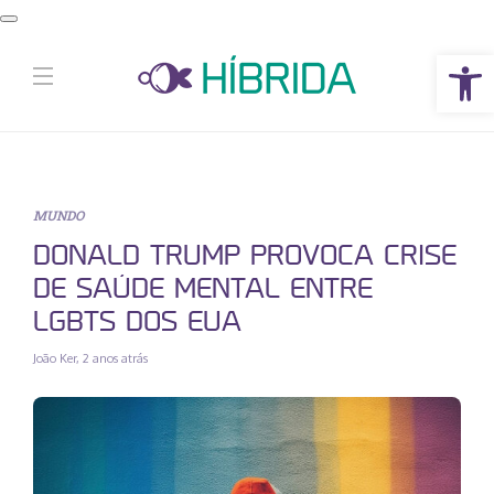
Abrir a barra de ferramentas
MUNDO
DONALD TRUMP PROVOCA CRISE
DE SAÚDE MENTAL ENTRE
LGBTS DOS EUA
João Ker
,
2 anos atrás