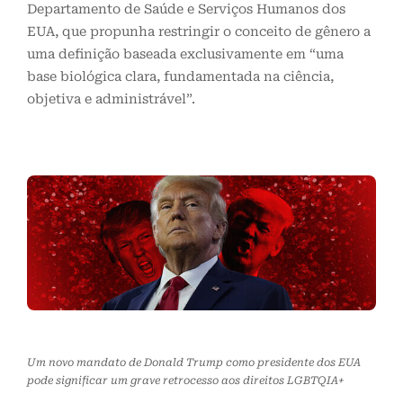
Departamento de Saúde e Serviços Humanos dos
EUA, que propunha restringir o conceito de gênero a
uma definição baseada exclusivamente em “uma
base biológica clara, fundamentada na ciência,
objetiva e administrável”.
Um novo mandato de Donald Trump como presidente dos EUA
pode significar um grave retrocesso aos direitos LGBTQIA+