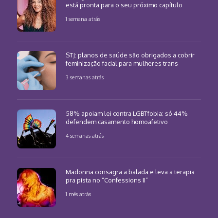
está pronta para o seu próximo capítulo
1 semana atrás
STJ: planos de saúde são obrigados a cobrir
feminização facial para mulheres trans
3 semanas atrás
58% apoiam lei contra LGBTfobia; só 44%
defendem casamento homoafetivo
4 semanas atrás
Madonna consagra a balada e leva a terapia
pra pista no “Confessions II”
1 mês atrás