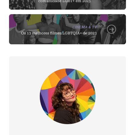
comunidade LGBT+ em 2023
CINEMA & TV
Os 13 melhores filmes LGBTQIA+ de 2023