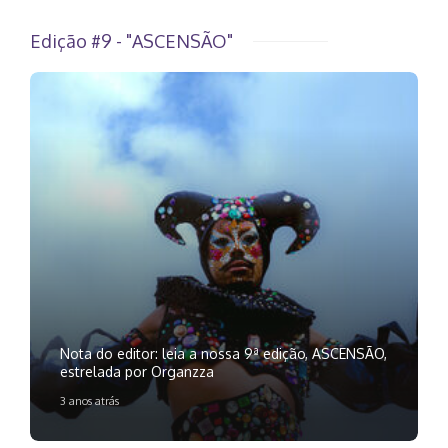
Edição #9 - "ASCENSÃO"
Nota do editor: leia a nossa 9ª edição, ASCENSÃO,
estrelada por Organzza
3 anos atrás