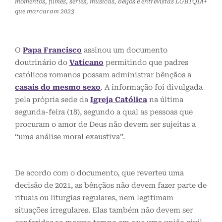
momentos, filmes, séries, músicas, beijos e entrevistas LGBTQIA+
que marcaram 2023
O
Papa Francisco
assinou um documento
doutrinário do
Vaticano
permitindo que padres
católicos romanos possam administrar bênçãos a
casais do mesmo sexo
. A informação foi divulgada
pela própria sede da
Igreja Católica
na última
segunda-feira (18), segundo a qual as pessoas que
procuram o amor de Deus não devem ser sujeitas a
“uma análise moral exaustiva”.
De acordo com o documento, que reverteu uma
decisão de 2021, as bênçãos não devem fazer parte de
rituais ou liturgias regulares, nem legitimam
situações irregulares. Elas também não devem ser