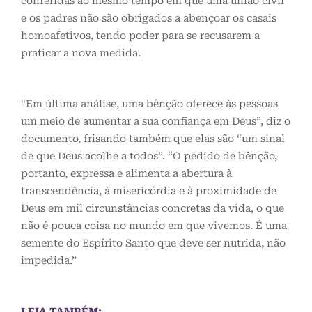
conferidas ao mesmo tempo em que uma união civil
e os padres não são obrigados a abençoar os casais
homoafetivos, tendo poder para se recusarem a
praticar a nova medida.
“Em última análise, uma bênção oferece às pessoas
um meio de aumentar a sua confiança em Deus”, diz o
documento, frisando também que elas são “um sinal
de que Deus acolhe a todos”. “O pedido de bênção,
portanto, expressa e alimenta a abertura à
transcendência, à misericórdia e à proximidade de
Deus em mil circunstâncias concretas da vida, o que
não é pouca coisa no mundo em que vivemos. É uma
semente do Espírito Santo que deve ser nutrida, não
impedida.”
LEIA TAMBÉM: