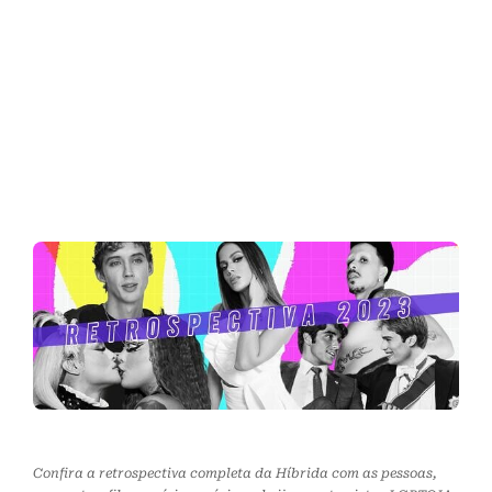
Confira a retrospectiva completa da Híbrida com as pessoas,