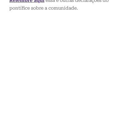
Relembre aqui
essa e outras declarações do
pontífice sobre a comunidade.