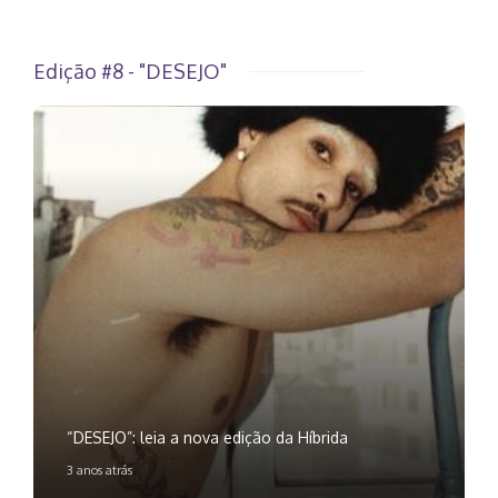
Edição #8 - "DESEJO"
“DESEJO”: leia a nova edição da Híbrida
3 anos atrás