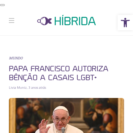
Abrir a barra de ferramentas
MUNDO
PAPA FRANCISCO AUTORIZA
BÊNÇÃO A CASAIS LGBT+
Livia Muniz
,
3 anos atrás