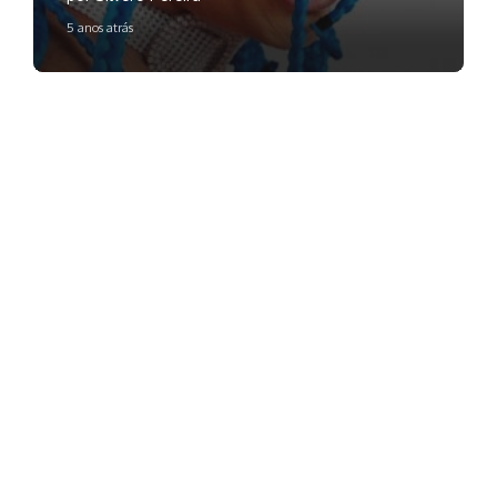
5 anos atrás