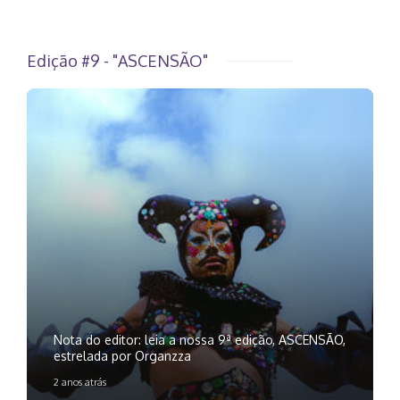
Edição #9 - "ASCENSÃO"
Nota do editor: leia a nossa 9ª edição, ASCENSÃO,
estrelada por Organzza
2 anos atrás