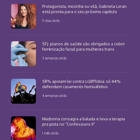
Protagonista, mocinha ou vilã, Gabriela Loran
está pronta para o seu próximo capítulo
5 dias atrás
STJ: planos de saúde são obrigados a cobrir
feminização facial para mulheres trans
3 semanas atrás
58% apoiam lei contra LGBTfobia; só 44%
defendem casamento homoafetivo
4 semanas atrás
Madonna consagra a balada e leva a terapia
pra pista no “Confessions II”
1 mês atrás