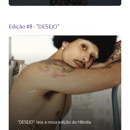
Edição #8 - "DESEJO"
“DESEJO”: leia a nova edição da Híbrida