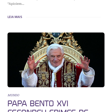
“Apioiem…
LEIA MAIS
MUNDO
PAPA BENTO XVI