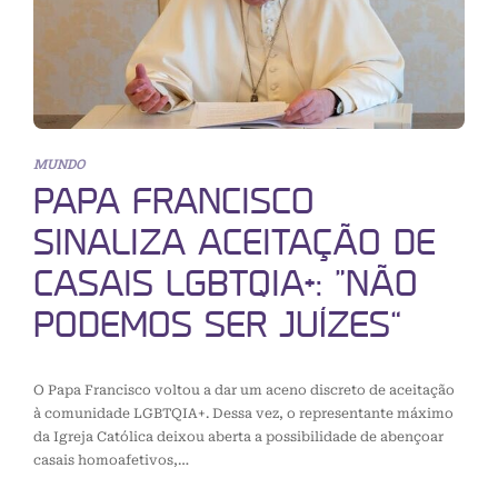
MUNDO
PAPA FRANCISCO
SINALIZA ACEITAÇÃO DE
CASAIS LGBTQIA+: “NÃO
PODEMOS SER JUÍZES”
O Papa Francisco voltou a dar um aceno discreto de aceitação
à comunidade LGBTQIA+. Dessa vez, o representante máximo
da Igreja Católica deixou aberta a possibilidade de abençoar
casais homoafetivos,…