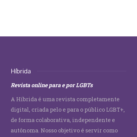
Híbrida
Revista online para e por LGBTs
A Híbrida é uma revista completamente
digital, criada pelo e para o público LGBT+,
de forma colaborativa, independente e
autônoma. Nosso objetivo é servir como