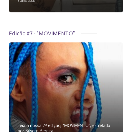
3 anos atrás
Edição #7 - "MOVIMENTO"
Leia a nossa 7ª edição, “MOVIMENTO”, estrelada
por Silvero Pereira