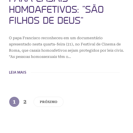
HOMOAFETIVOS: “SÃO
FILHOS DE DEUS”
O papa Francisco reconheceu em um documentário
apresentado nesta quarta-feira (21), no Festival de Cinema de
Roma, que casais homoafetivos sejam protegidos por leis civis.
“As pessoas homossexuais têm o…
LEIA MAIS
1
2
PRÓXIMO