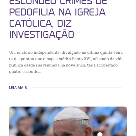
ESCONDEU CRIMES DE
PEDOFILIA NA IGREJA
CATÓLICA, DIZ
INVESTIGAÇÃO
Um relatório independente, divulgado na última quinta-feira
(20), apontou que o papa emérito Bento XVI, afastado da vida
pública desde sua renuncia há nove anos, teria acobertado
quatro casos de…
LEIA MAIS