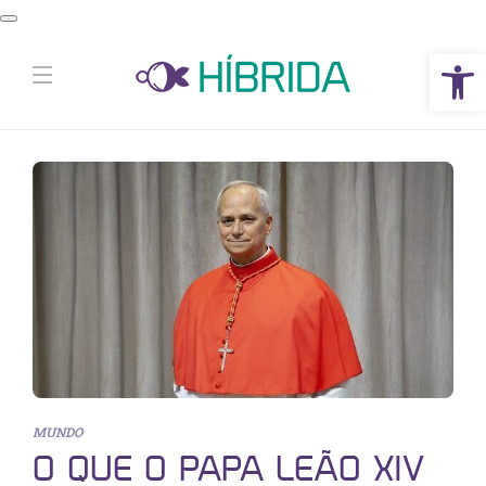
Abrir a barra de ferramentas
MUNDO
O QUE O PAPA LEÃO XIV