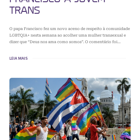
TRANS
O papa Francisco fez um novo aceno de respeito à comunidade
LGBTQIA+ nesta semana ao acolher uma mulher transexual e
dizer que “Deus nos ama como somos”. O comentário foi…
LEIA MAIS