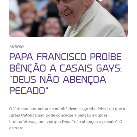
MUNDO
PAPA FRANCISCO PROÍBE
BÊNÇÃO A CASAIS GAYS:
“DEUS NÃO ABENÇOA
PECADO”
O Vaticano anunciou na manhã desta segunda-feira (15) que a
Igreja Católica não pode conceder a bênção a uniões
homoafetivas, uma vez que Deus “não abençoa o pecado”. O
decreto…