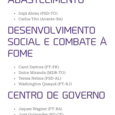
Irajá Abreu (PSD-TO)
Carlos Tito (Avante-BA)
DESENVOLVIMENTO
SOCIAL E COMBATE À
FOME
Carol Dartora (PT-PR)
Dulce Miranda (MDB-TO)
Tereza Nelma (PSD-AL)
Washington Quaquá (PT-RJ)
CENTRO DE GOVERNO
Jaques Wagner (PT-BA)
José Guimarães (PT-CE)