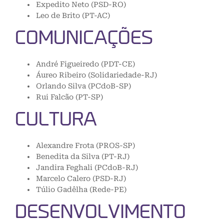
Expedito Neto (PSD-RO)
Leo de Brito (PT-AC)
COMUNICAÇÕES
André Figueiredo (PDT-CE)
Áureo Ribeiro (Solidariedade-RJ)
Orlando Silva (PCdoB-SP)
Rui Falcão (PT-SP)
CULTURA
Alexandre Frota (PROS-SP)
Benedita da Silva (PT-RJ)
Jandira Feghali (PCdoB-RJ)
Marcelo Calero (PSD-RJ)
Túlio Gadêlha (Rede-PE)
DESENVOLVIMENTO