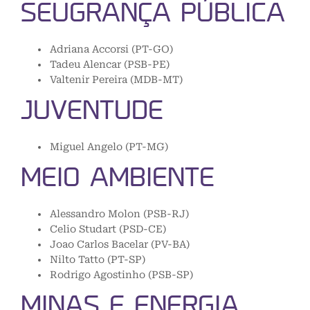
SEUGRANÇA PÚBLICA
Adriana Accorsi (PT-GO)
Tadeu Alencar (PSB-PE)
Valtenir Pereira (MDB-MT)
JUVENTUDE
Miguel Angelo (PT-MG)
MEIO AMBIENTE
Alessandro Molon (PSB-RJ)
Celio Studart (PSD-CE)
Joao Carlos Bacelar (PV-BA)
Nilto Tatto (PT-SP)
Rodrigo Agostinho (PSB-SP)
MINAS E ENERGIA