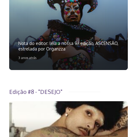
Nota do editor: leia a nossa 9ª edição, ASCENSÃO,
estrelada por Organzza
3 anos atrás
Edição #8 - "DESEJO"