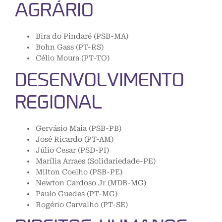
AGRÁRIO
Bira do Pindaré (PSB-MA)
Bohn Gass (PT-RS)
Célio Moura (PT-TO)
DESENVOLVIMENTO
REGIONAL
Gervásio Maia (PSB-PB)
José Ricardo (PT-AM)
Júlio Cesar (PSD-PI)
Marília Arraes (Solidariedade-PE)
Milton Coelho (PSB-PE)
Newton Cardoso Jr (MDB-MG)
Paulo Guedes (PT-MG)
Rogério Carvalho (PT-SE)