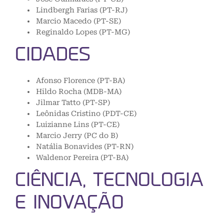
Lindbergh Farias (PT-RJ)
Marcio Macedo (PT-SE)
Reginaldo Lopes (PT-MG)
CIDADES
Afonso Florence (PT-BA)
Hildo Rocha (MDB-MA)
Jilmar Tatto (PT-SP)
Leônidas Cristino (PDT-CE)
Luizianne Lins (PT-CE)
Marcio Jerry (PC do B)
Natália Bonavides (PT-RN)
Waldenor Pereira (PT-BA)
CIÊNCIA, TECNOLOGIA
E INOVAÇÃO