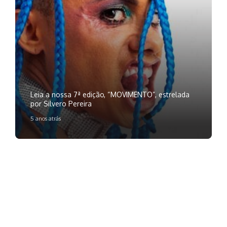
Leia a nossa 7ª edição, “MOVIMENTO”, estrelada
por Silvero Pereira
5 anos atrás