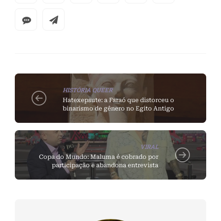
HISTÓRIA QUEER
Hatexepsute: a Faraó que distorceu o
binarismo de gênero no Egito Antigo
VIRAL
Copa do Mundo: Maluma é cobrado por
participação e abandona entrevista