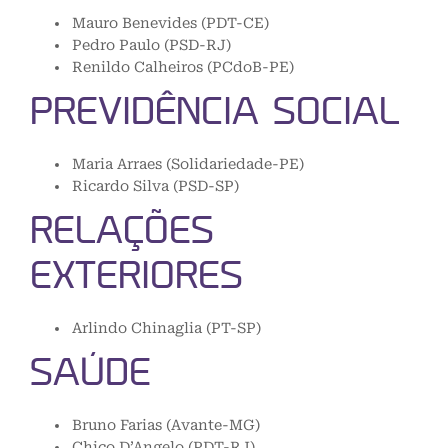
Mauro Benevides (PDT-CE)
Pedro Paulo (PSD-RJ)
Renildo Calheiros (PCdoB-PE)
PREVIDÊNCIA SOCIAL
Maria Arraes (Solidariedade-PE)
Ricardo Silva (PSD-SP)
RELAÇÕES
EXTERIORES
Arlindo Chinaglia (PT-SP)
SAÚDE
Bruno Farias (Avante-MG)
Chico D’Angelo (PDT-RJ)