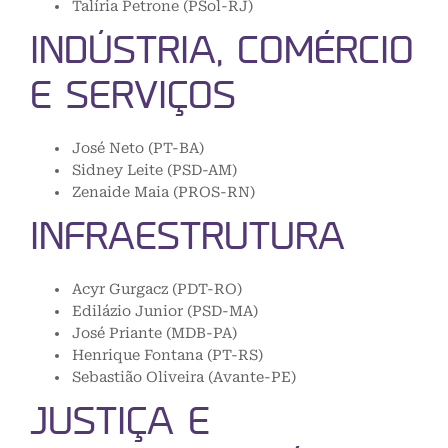
Talíria Petrone (PSol-RJ)
INDÚSTRIA, COMÉRCIO
E SERVIÇOS
José Neto (PT-BA)
Sidney Leite (PSD-AM)
Zenaide Maia (PROS-RN)
INFRAESTRUTURA
Acyr Gurgacz (PDT-RO)
Edilázio Junior (PSD-MA)
José Priante (MDB-PA)
Henrique Fontana (PT-RS)
Sebastião Oliveira (Avante-PE)
JUSTIÇA E