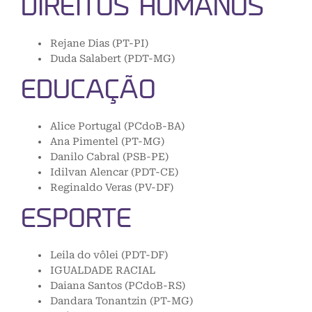
DIREITOS HUMANOS
Rejane Dias (PT-PI)
Duda Salabert (PDT-MG)
EDUCAÇÃO
Alice Portugal (PCdoB-BA)
Ana Pimentel (PT-MG)
Danilo Cabral (PSB-PE)
Idilvan Alencar (PDT-CE)
Reginaldo Veras (PV-DF)
ESPORTE
Leila do vôlei (PDT-DF)
IGUALDADE RACIAL
Daiana Santos (PCdoB-RS)
Dandara Tonantzin (PT-MG)