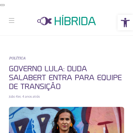
Abrir a barra de ferramentas
POLÍTICA
GOVERNO LULA: DUDA
SALABERT ENTRA PARA EQUIPE
DE TRANSIÇÃO
João Ker
,
4 anos atrás