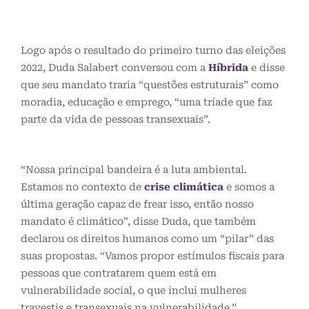
Logo após o resultado do primeiro turno das eleições
2022, Duda Salabert conversou com a
Híbrida
e disse
que seu mandato traria “questões estruturais” como
moradia, educação e emprego, “uma tríade que faz
parte da vida de pessoas transexuais”.
“Nossa principal bandeira é a luta ambiental.
Estamos no contexto de
crise climática
e somos a
última geração capaz de frear isso, então nosso
mandato é climático”, disse Duda, que também
declarou os direitos humanos como um “pilar” das
suas propostas. “Vamos propor estímulos fiscais para
pessoas que contratarem quem está em
vulnerabilidade social, o que inclui mulheres
travestis e transexuais na vulnerabilidade.”