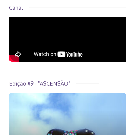
Canal
Edição #9 - "ASCENSÃO"