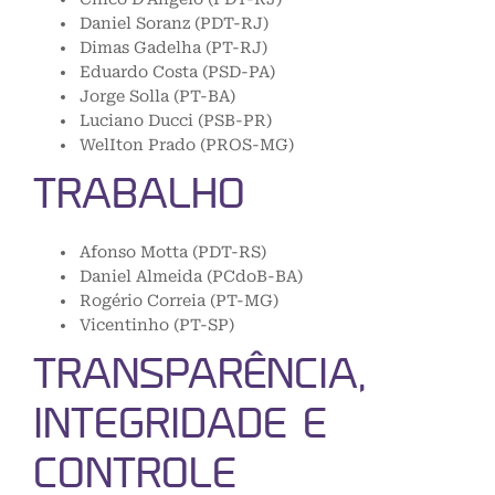
Daniel Soranz (PDT-RJ)
Dimas Gadelha (PT-RJ)
Eduardo Costa (PSD-PA)
Jorge Solla (PT-BA)
Luciano Ducci (PSB-PR)
WelIton Prado (PROS-MG)
TRABALHO
Afonso Motta (PDT-RS)
Daniel Almeida (PCdoB-BA)
Rogério Correia (PT-MG)
Vicentinho (PT-SP)
TRANSPARÊNCIA,
INTEGRIDADE E
CONTROLE