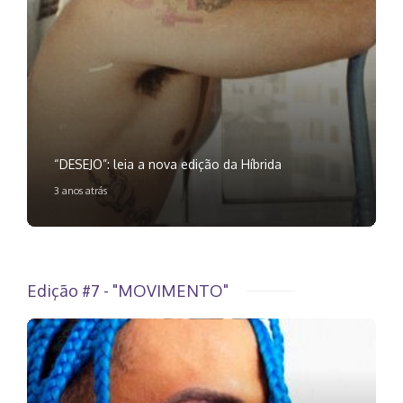
“DESEJO”: leia a nova edição da Híbrida
3 anos atrás
Edição #7 - "MOVIMENTO"