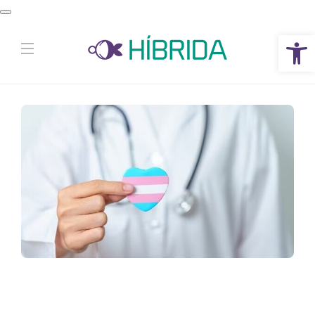
Abrir a barra de ferramentas