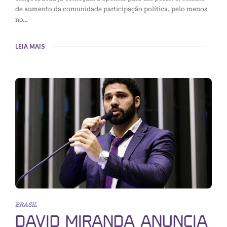
de aumento da comunidade participação política, pelo menos
no…
LEIA MAIS
BRASIL
DAVID MIRANDA ANUNCIA