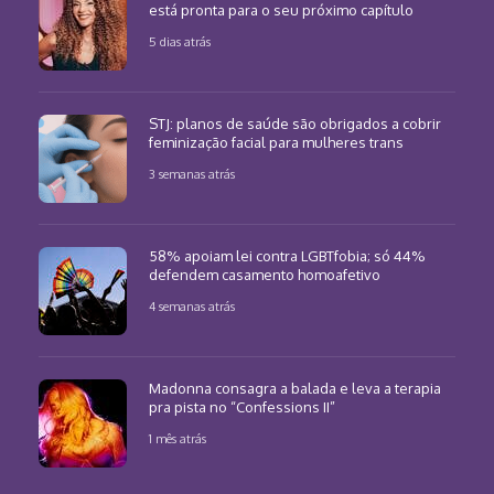
está pronta para o seu próximo capítulo
5 dias atrás
STJ: planos de saúde são obrigados a cobrir
feminização facial para mulheres trans
3 semanas atrás
58% apoiam lei contra LGBTfobia; só 44%
defendem casamento homoafetivo
4 semanas atrás
Madonna consagra a balada e leva a terapia
pra pista no “Confessions II”
1 mês atrás