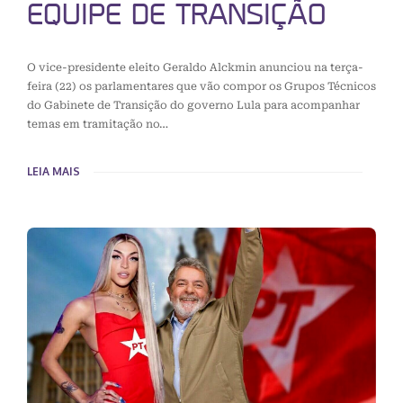
EQUIPE DE TRANSIÇÃO
O vice-presidente eleito Geraldo Alckmin anunciou na terça-
feira (22) os parlamentares que vão compor os Grupos Técnicos
do Gabinete de Transição do governo Lula para acompanhar
temas em tramitação no…
LEIA MAIS