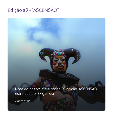
Edição #9 - "ASCENSÃO"
Nota do editor: leia a nossa 9ª edição, ASCENSÃO,
estrelada por Organzza
2 anos atrás