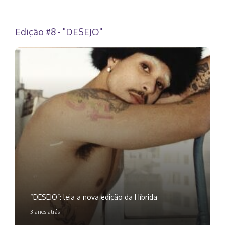
Edição #8 - "DESEJO"
“DESEJO”: leia a nova edição da Híbrida
3 anos atrás