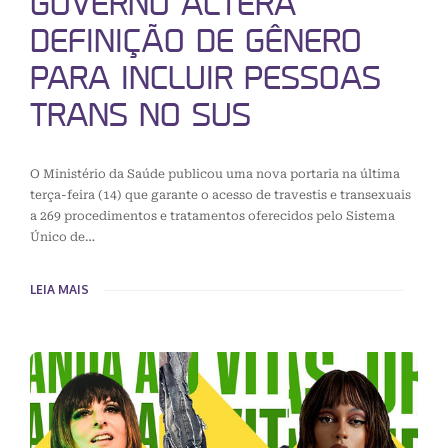
GOVERNO ALTERA
DEFINIÇÃO DE GÊNERO
PARA INCLUIR PESSOAS
TRANS NO SUS
O Ministério da Saúde publicou uma nova portaria na última
terça-feira (14) que garante o acesso de travestis e transexuais
a 269 procedimentos e tratamentos oferecidos pelo Sistema
Único de…
LEIA MAIS