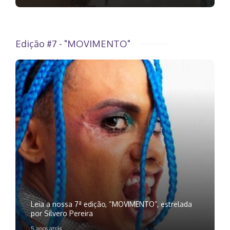
Edição #7 - "MOVIMENTO"
Leia a nossa 7ª edição, “MOVIMENTO”, estrelada
por Silvero Pereira
5 anos atrás