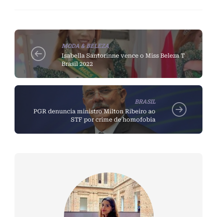
MODA & BELEZA
Isabella Santorinne vence o Miss Beleza T
Brasil 2022
BRASIL
PGR denuncia ministro Milton Ribeiro ao
STF por crime de homofobia