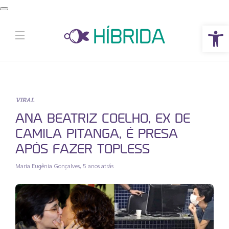
Abrir a barra de ferramentas
VIRAL
ANA BEATRIZ COELHO, EX DE
CAMILA PITANGA, É PRESA
APÓS FAZER TOPLESS
Maria Eugênia Gonçalves
,
5 anos atrás