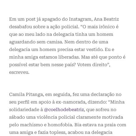
Em um post já apagado do Instagram, Ana Beatriz
desabafou sobre a ação policial. “O mais irônico é
que ao meu lado na delegacia tinha um homem
aguardando sem camisa. Nem dentro de uma
delegacia um homem precisa estar vestido. Eu e
minha amiga estamos liberadas. Mas até que ponto é
possível estar bem nesse país? Votem direito”,
escreveu.
Camila Pitanga, em seguida, fez uma declaração no
seu perfil em apoio à ex-namorada, dizendo: “Minha
solidariedade à
@coelhodebeatriz
, que sofreu no
sábado uma violência policial claramente motivada
pelo machismo e homofobia. Bia estava na praia com
uma amiga e fazia topless, acabou na delegacia