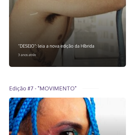
“DESEJO”: leia a nova edição da Híbrida
3 anos atrás
Edição #7 - "MOVIMENTO"