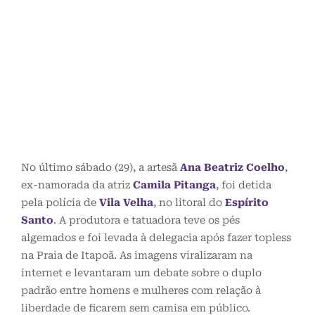
No último sábado (29), a artesã
Ana Beatriz Coelho
,
ex-namorada da atriz
Camila Pitanga
, foi detida
pela polícia de
Vila Velha
, no litoral do
Espírito
Santo
. A produtora e tatuadora teve os pés
algemados e foi levada à delegacia após fazer topless
na Praia de Itapoã. As imagens viralizaram na
internet e levantaram um debate sobre o duplo
padrão entre homens e mulheres com relação à
liberdade de ficarem sem camisa em público.