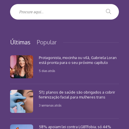
Últimas
Popular
Protagonista, mocinha ou vilã, Gabriela Loran
está pronta para o seu próximo capítulo
5 dias atrás
STJ: planos de saúde são obrigados a cobrir
feminização facial para mulheres trans
3 semanas atrás
58% apoiam lei contra LGBTfobia; só 44%