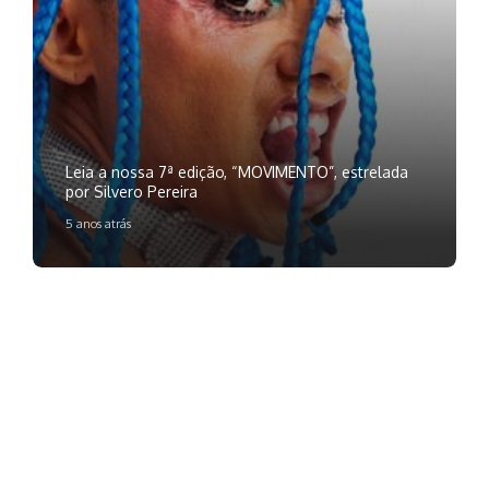
Leia a nossa 7ª edição, “MOVIMENTO”, estrelada
por Silvero Pereira
5 anos atrás