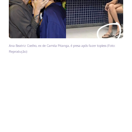
Ana Beatriz Coelho, ex de Camila Pitanga, é presa após fazer topless (Foto:
Reprodução)